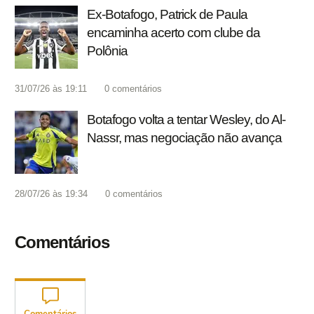
Ex-Botafogo, Patrick de Paula
encaminha acerto com clube da
Polônia
31/07/26 às 19:11
0
comentários
Botafogo volta a tentar Wesley, do Al-
Nassr, mas negociação não avança
28/07/26 às 19:34
0
comentários
Comentários