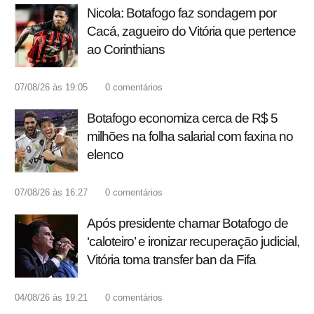
Nicola: Botafogo faz sondagem por
Cacá, zagueiro do Vitória que pertence
ao Corinthians
07/08/26 às 19:05
0
comentários
Botafogo economiza cerca de R$ 5
milhões na folha salarial com faxina no
elenco
07/08/26 às 16:27
0
comentários
Após presidente chamar Botafogo de
‘caloteiro’ e ironizar recuperação judicial,
Vitória toma transfer ban da Fifa
04/08/26 às 19:21
0
comentários