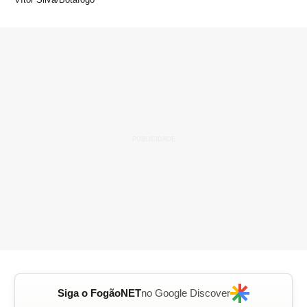
Siga o FogãoNET
no Google Discover