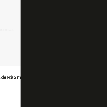
e R$ 5 milhões na folha salarial com faxina