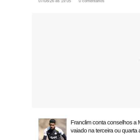
07/08/26 às 19:05
0
comentários
Franclim conta conselhos a 
vaiado na terceira ou quarta 