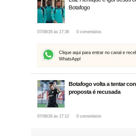
Botafogo
07/08/26 às 17:38
0
comentários
Clique aqui para entrar no canal e rec
WhatsApp!
Botafogo volta a tentar co
proposta é recusada
07/08/26 às 17:12
0
comentários