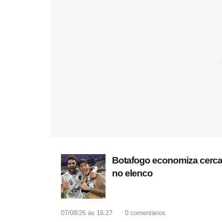
Botafogo economiza cerca d
no elenco
07/08/26 às 16:27
0
comentários