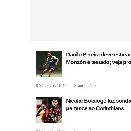
Danilo Pereira deve estrea
Monzón é testado; veja pr
07/08/26 às 19:48
0
comentários
Nicola: Botafogo faz sonda
pertence ao Corinthians