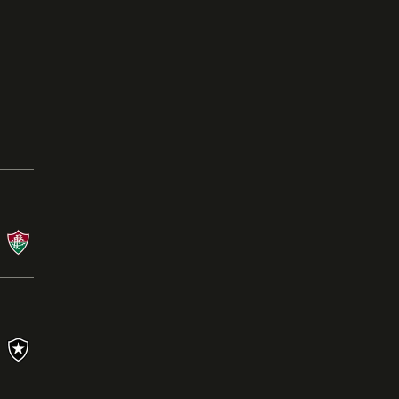
s
Jogos