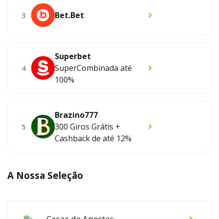
Bet.Bet
3
Superbet
SuperCombinada até
4
100%
Brazino777
300 Giros Grátis +
5
Cashback de até 12%
A Nossa Seleção
Casas de Apostas