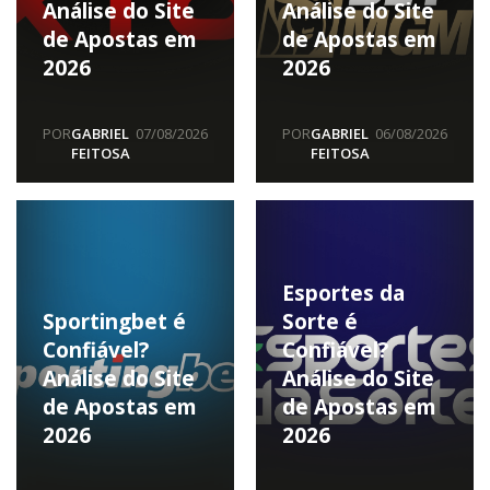
Análise do Site
Análise do Site
de Apostas em
de Apostas em
2026
2026
POR
GABRIEL
07/08/2026
POR
GABRIEL
06/08/2026
FEITOSA
FEITOSA
Esportes da
Sportingbet é
Sorte é
Confiável?
Confiável?
Análise do Site
Análise do Site
de Apostas em
de Apostas em
2026
2026