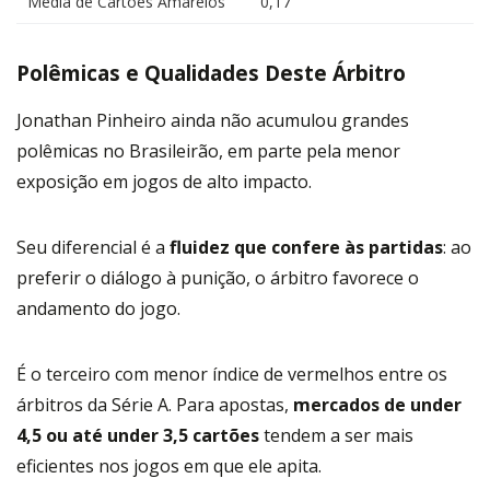
Média de Cartões Amarelos
0,17
Polêmicas e Qualidades Deste Árbitro
Jonathan Pinheiro ainda não acumulou grandes
polêmicas no Brasileirão, em parte pela menor
exposição em jogos de alto impacto.
Seu diferencial é a
fluidez que confere às partidas
: ao
preferir o diálogo à punição, o árbitro favorece o
andamento do jogo.
É o terceiro com menor índice de vermelhos entre os
árbitros da Série A. Para apostas,
mercados de under
4,5 ou até under 3,5 cartões
tendem a ser mais
eficientes nos jogos em que ele apita.