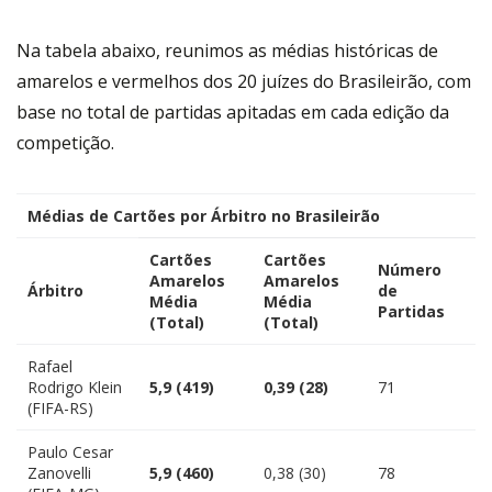
Na tabela abaixo, reunimos as médias históricas de
amarelos e vermelhos dos 20 juízes do Brasileirão, com
base no total de partidas apitadas em cada edição da
competição.
Médias de Cartões por Árbitro no Brasileirão
Cartões
Cartões
Número
Amarelos
Amarelos
Árbitro
de
Média
Média
Partidas
(Total)
(Total)
Rafael
Rodrigo Klein
5,9 (419)
0,39 (28)
71
(FIFA-RS)
Paulo Cesar
Zanovelli
5,9 (460)
0,38 (30)
78