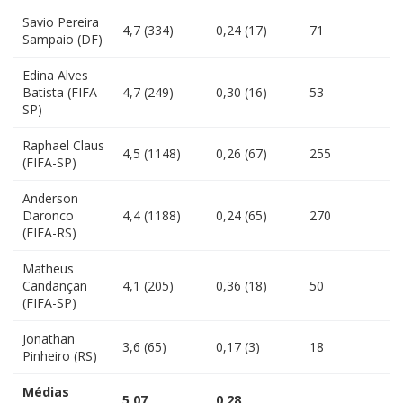
Savio Pereira
4,7 (334)
0,24 (17)
71
Sampaio (DF)
Edina Alves
Batista (FIFA-
4,7 (249)
0,30 (16)
53
SP)
Raphael Claus
4,5 (1148)
0,26 (67)
255
(FIFA-SP)
Anderson
Daronco
4,4 (1188)
0,24 (65)
270
(FIFA-RS)
Matheus
Candançan
4,1 (205)
0,36 (18)
50
(FIFA-SP)
Jonathan
3,6 (65)
0,17 (3)
18
Pinheiro (RS)
Médias
5,07
0,28