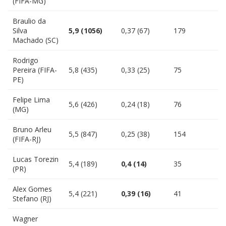
(FIFA-MG)
Braulio da
Silva
5,9 (1056)
0,37 (67)
179
Machado (SC)
Rodrigo
Pereira (FIFA-
5,8 (435)
0,33 (25)
75
PE)
Felipe Lima
5,6 (426)
0,24 (18)
76
(MG)
Bruno Arleu
5,5 (847)
0,25 (38)
154
(FIFA-RJ)
Lucas Torezin
5,4 (189)
0,4 (14)
35
(PR)
Alex Gomes
5,4 (221)
0,39 (16)
41
Stefano (RJ)
Wagner