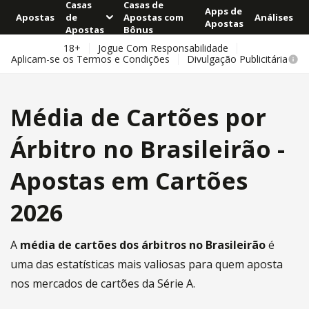
Casas
Casas de
Apps de
Apostas
de
Apostas com
Análises
Apostas
Apostas
Bônus
18+
Jogue Com Responsabilidade
Aplicam-se os Termos e Condições
Divulgação Publicitária
Média de Cartões por
Árbitro no Brasileirão -
Apostas em Cartões
2026
A
média de cartões dos árbitros no Brasileirão
é
uma das estatísticas mais valiosas para quem aposta
nos mercados de cartões da Série A.