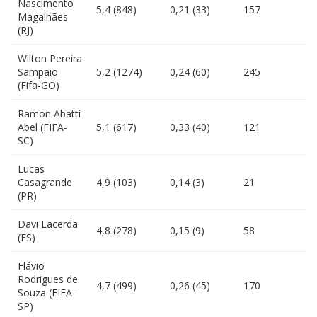
Nascimento
5,4 (848)
0,21 (33)
157
Magalhães
(RJ)
Wilton Pereira
Sampaio
5,2 (1274)
0,24 (60)
245
(Fifa-GO)
Ramon Abatti
Abel (FIFA-
5,1 (617)
0,33 (40)
121
SC)
Lucas
Casagrande
4,9 (103)
0,14 (3)
21
(PR)
Davi Lacerda
4,8 (278)
0,15 (9)
58
(ES)
Flávio
Rodrigues de
4,7 (499)
0,26 (45)
170
Souza (FIFA-
SP)