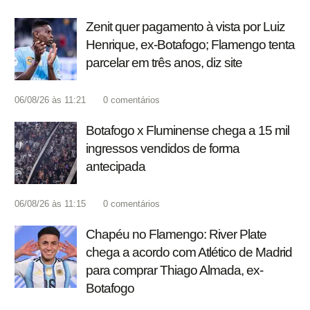
Zenit quer pagamento à vista por Luiz
Henrique, ex-Botafogo; Flamengo tenta
parcelar em três anos, diz site
06/08/26 às 11:21
0
comentários
Botafogo x Fluminense chega a 15 mil
ingressos vendidos de forma
antecipada
06/08/26 às 11:15
0
comentários
Chapéu no Flamengo: River Plate
chega a acordo com Atlético de Madrid
para comprar Thiago Almada, ex-
Botafogo