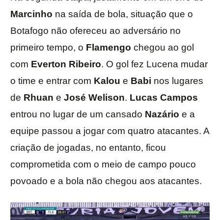
Marcinho
na saída de bola, situação que o
Botafogo não ofereceu ao adversário no
primeiro tempo, o
Flamengo
chegou ao gol
com
Everton Ribeiro
. O gol fez Lucena mudar
o time e entrar com
Kalou
e
Babi
nos lugares
de
Rhuan
e
José Welison
.
Lucas Campos
entrou no lugar de um cansado
Nazário
e a
equipe passou a jogar com quatro atacantes. A
criação de jogadas, no entanto, ficou
comprometida com o meio de campo pouco
povoado e a bola não chegou aos atacantes.