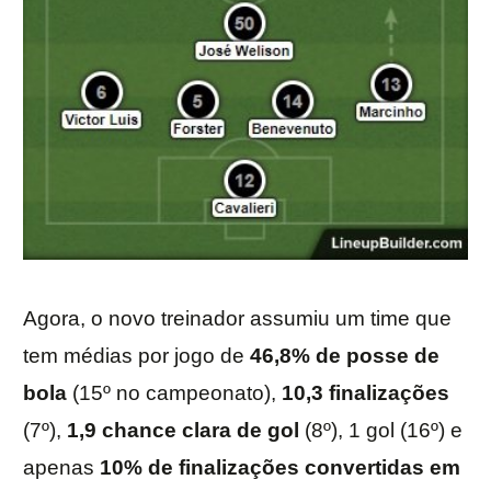
Agora, o novo treinador assumiu um time que
tem médias por jogo de
46,8% de posse de
bola
(15º no campeonato),
10,3 finalizações
(7º),
1,9 chance clara de gol
(8º), 1 gol (16º) e
apenas
10% de finalizações convertidas em