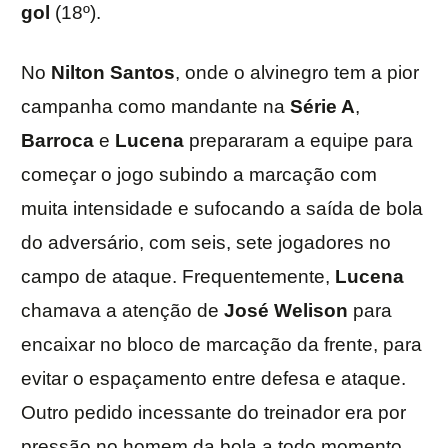
gol
(18º).
No
Nilton Santos
, onde o alvinegro tem a pior
campanha como mandante na
Série A
,
Barroca
e
Lucena
prepararam a equipe para
começar o jogo subindo a marcação com
muita intensidade e sufocando a saída de bola
do adversário, com seis, sete jogadores no
campo de ataque. Frequentemente,
Lucena
chamava a atenção de
José
Welison
para
encaixar no bloco de marcação da frente, para
evitar o espaçamento entre defesa e ataque.
Outro pedido incessante do treinador era por
pressão no homem da bola a todo momento.