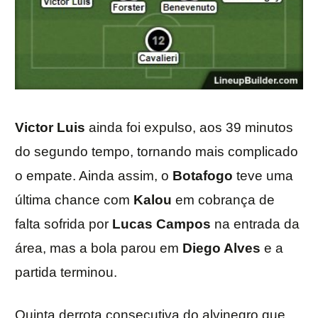
Victor Luis
ainda foi expulso, aos 39 minutos
do segundo tempo, tornando mais complicado
o empate. Ainda assim, o
Botafogo
teve uma
última chance com
Kalou
em cobrança de
falta sofrida por
Lucas
Campos
na entrada da
área, mas a bola parou em
Diego Alves
e a
partida terminou.
Quinta derrota consecutiva do alvinegro que