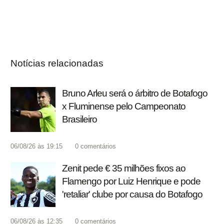
Notícias relacionadas
Bruno Arleu será o árbitro de Botafogo
x Fluminense pelo Campeonato
Brasileiro
06/08/26 às 19:15
0
comentários
Zenit pede € 35 milhões fixos ao
Flamengo por Luiz Henrique e pode
'retaliar' clube por causa do Botafogo
06/08/26 às 12:35
0
comentários