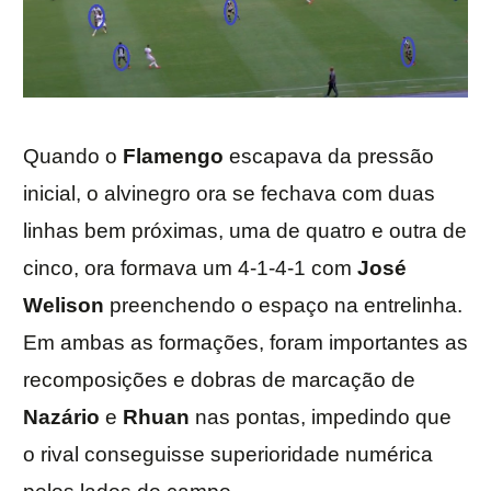
Quando o
Flamengo
escapava da pressão
inicial, o alvinegro ora se fechava com duas
linhas bem próximas, uma de quatro e outra de
cinco, ora formava um 4-1-4-1 com
José
Welison
preenchendo o espaço na entrelinha.
Em ambas as formações, foram importantes as
recomposições e dobras de marcação de
Nazário
e
Rhuan
nas pontas, impedindo que
o rival conseguisse superioridade numérica