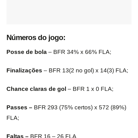
Números do jogo:
Posse de bola
– BFR 34% x 66% FLA;
Finalizações
– BFR 13(2 no gol) x 14(3) FLA;
Chance claras de gol
– BFR 1 x 0 FLA;
Passes –
BFR 293 (75% certos) x 572 (89%)
FLA;
Faltas –
BFR 16 – 26 FLA