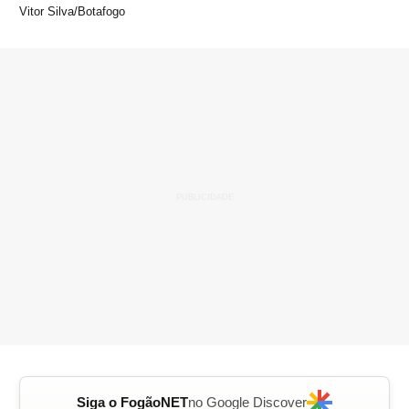
Vitor Silva/Botafogo
Siga o FogãoNET
no Google Discover