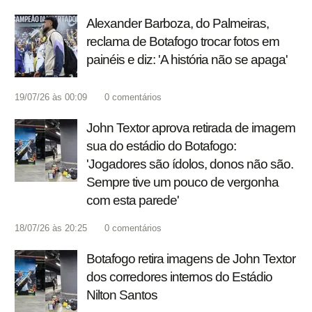
Alexander Barboza, do Palmeiras,
reclama de Botafogo trocar fotos em
painéis e diz: 'A história não se apaga'
19/07/26 às 00:09
0
comentários
John Textor aprova retirada de imagem
sua do estádio do Botafogo:
'Jogadores são ídolos, donos não são.
Sempre tive um pouco de vergonha
com esta parede'
18/07/26 às 20:25
0
comentários
Botafogo retira imagens de John Textor
dos corredores internos do Estádio
Nilton Santos