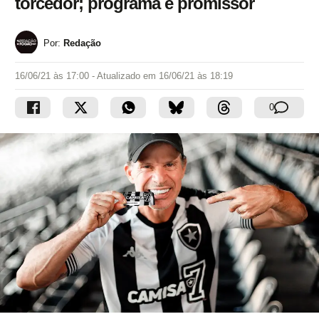
torcedor; programa é promissor
Por:
Redação
16/06/21 às 17:00
- Atualizado em
16/06/21 às 18:19
0