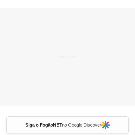
Siga o FogãoNET
no Google Discover