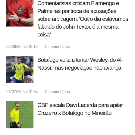
Comentaristas criticam Flamengo e
Palmeiras por troca de acusações
sobre arbitragem: ‘Outro dia estávamos
falando do John Textor, é a mesma
coisa’
03/08/26 às 18:13
0
comentários
Botafogo volta a tentar Wesley, do Al-
Nassr, mas negociação não avança
28/07/26 às 19:34
0
comentários
CBF escala Davi Lacerda para apitar
Cruzeiro x Botafogo no Mineirão