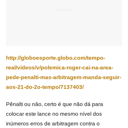
http://globoesporte.globo.com/tempo-
real/videos/v/polemica-roger-cai-na-area-
pede-penalti-mas-arbitragem-manda-seguir-
aos-21-do-2o-tempo/7137403/
Pênalti ou não, certo é que não dá para
colocar este lance no mesmo nível dos
inúmeros erros de arbitragem contra o