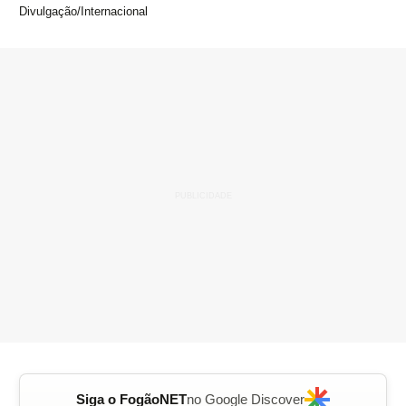
Divulgação/Internacional
Siga o FogãoNET
no Google Discover