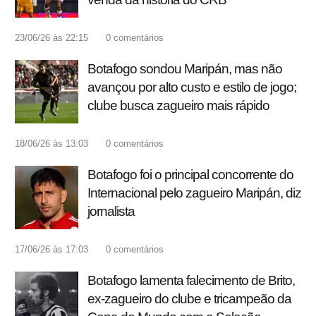
23/06/26 às 22:15
0
comentários
Botafogo sondou Maripán, mas não
avançou por alto custo e estilo de jogo;
clube busca zagueiro mais rápido
18/06/26 às 13:03
0
comentários
Botafogo foi o principal concorrente do
Internacional pelo zagueiro Maripán, diz
jornalista
17/06/26 às 17:03
0
comentários
Botafogo lamenta falecimento de Brito,
ex-zagueiro do clube e tricampeão da