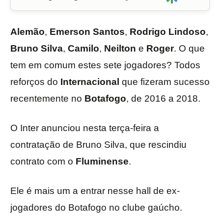
Alemão
,
Emerson
Santos
,
Rodrigo
Lindoso
,
Bruno
Silva
,
Camilo
,
Neilton
e
Roger
. O que
tem em comum estes sete jogadores? Todos
reforços do
Internacional
que fizeram sucesso
recentemente no
Botafogo
, de 2016 a 2018.
O Inter anunciou nesta terça-feira a
contratação de Bruno Silva, que rescindiu
contrato com o
Fluminense
.
Ele é mais um a entrar nesse hall de ex-
jogadores do Botafogo no clube gaúcho.