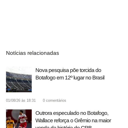
Notícias relacionadas
Nova pesquisa põe torcida do
Botafogo em 12º lugar no Brasil
01/08/26 às 18:31
0
comentários
Outrora especulado no Botafogo,
Wallace reforça o Grêmio na maior
venda da história do CRB