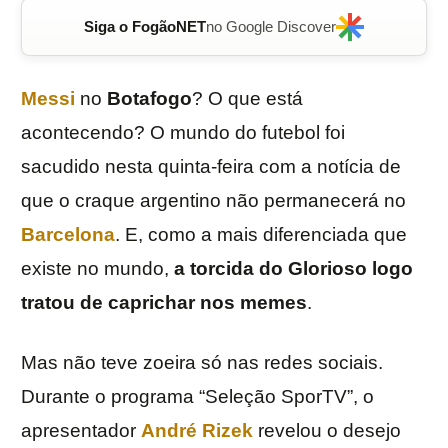
Siga o FogãoNET
no Google Discover
Messi
no
Botafogo
? O que está
acontecendo? O mundo do futebol foi
sacudido nesta quinta-feira com a notícia de
que o craque argentino não permanecerá no
Barcelona
. E, como a mais diferenciada que
existe no mundo,
a torcida do Glorioso logo
tratou de caprichar nos memes
.
Mas não teve zoeira só nas redes sociais.
Durante o programa “Seleção SporTV”, o
apresentador
André Rizek
revelou o desejo