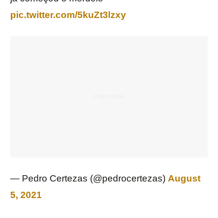
pic.twitter.com/5kuZt3lzxy
— Pedro Certezas (@pedrocertezas)
August
5, 2021