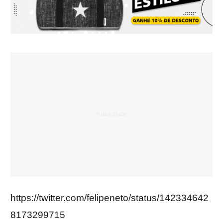
https://twitter.com/felipeneto/status/142334642
8173299715