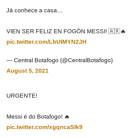
Já conhece a casa…
VIEN SER FELIZ EN FOGÓN MESSI! 🇦🇷🔥
pic.twitter.com/LbUIMYN2JH
— Central Botafogo (@CentralBotafogo)
August 5, 2021
URGENTE!
Messi é do Botafogo! 🔥
pic.twitter.com/xgqncaSIk9