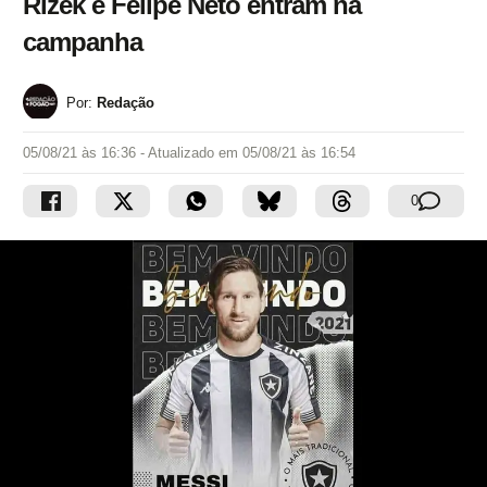
Rizek e Felipe Neto entram na
campanha
Por:
Redação
05/08/21 às 16:36
- Atualizado em
05/08/21 às 16:54
0