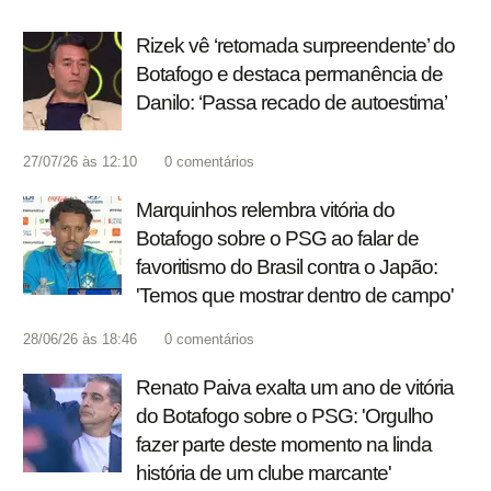
Rizek vê ‘retomada surpreendente’ do
Botafogo e destaca permanência de
Danilo: ‘Passa recado de autoestima’
27/07/26 às 12:10
0
comentários
Marquinhos relembra vitória do
Botafogo sobre o PSG ao falar de
favoritismo do Brasil contra o Japão:
'Temos que mostrar dentro de campo'
28/06/26 às 18:46
0
comentários
Renato Paiva exalta um ano de vitória
do Botafogo sobre o PSG: 'Orgulho
fazer parte deste momento na linda
história de um clube marcante'