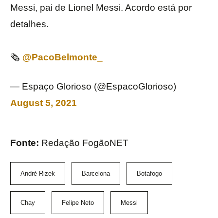
Messi, pai de Lionel Messi. Acordo está por
detalhes.
🗞
@PacoBelmonte_
— Espaço Glorioso (@EspacoGlorioso)
August 5, 2021
Fonte:
Redação FogãoNET
André Rizek
Barcelona
Botafogo
Chay
Felipe Neto
Messi