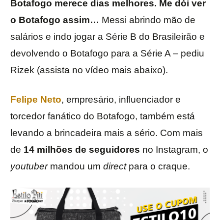
Botafogo merece dias melhores. Me dói ver
o Botafogo assim…
Messi abrindo mão de
salários e indo jogar a Série B do Brasileirão e
devolvendo o Botafogo para a Série A – pediu
Rizek (assista no vídeo mais abaixo).
Felipe Neto
, empresário, influenciador e
torcedor fanático do Botafogo, também está
levando a brincadeira mais a sério. Com mais
de
14 milhões de seguidores
no Instagram, o
youtuber
mandou um
direct
para o craque.