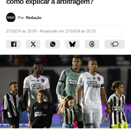
como explicar a arbitragem?
Por:
Redação
27/10/24 às 18:00
- Atualizado em
27/10/24 às 20:33
0