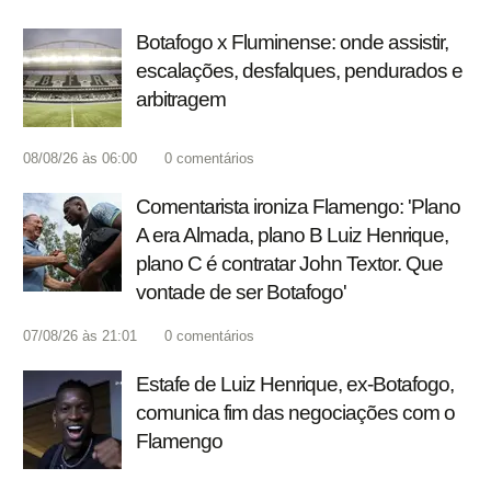
Botafogo x Fluminense: onde assistir,
escalações, desfalques, pendurados e
arbitragem
08/08/26 às 06:00
0
comentários
Comentarista ironiza Flamengo: 'Plano
A era Almada, plano B Luiz Henrique,
plano C é contratar John Textor. Que
vontade de ser Botafogo'
07/08/26 às 21:01
0
comentários
Estafe de Luiz Henrique, ex-Botafogo,
comunica fim das negociações com o
Flamengo