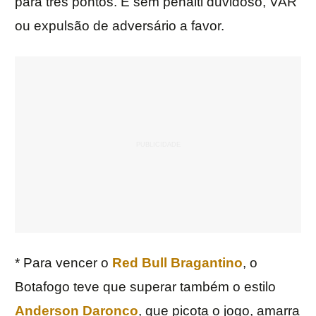
para três pontos. E sem pênalti duvidoso, VAR
ou expulsão de adversário a favor.
* Para vencer o
Red Bull Bragantino
, o
Botafogo teve que superar também o estilo
Anderson Daronco
, que picota o jogo, amarra