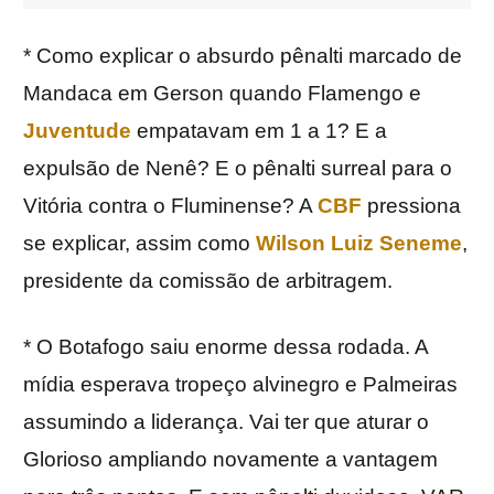
* Como explicar o absurdo pênalti marcado de
Mandaca em Gerson quando Flamengo e
Juventude
empatavam em 1 a 1? E a
expulsão de Nenê? E o pênalti surreal para o
Vitória contra o Fluminense? A
CBF
pressiona
se explicar, assim como
Wilson Luiz Seneme
,
presidente da comissão de arbitragem.
* O Botafogo saiu enorme dessa rodada. A
mídia esperava tropeço alvinegro e Palmeiras
assumindo a liderança. Vai ter que aturar o
Glorioso ampliando novamente a vantagem