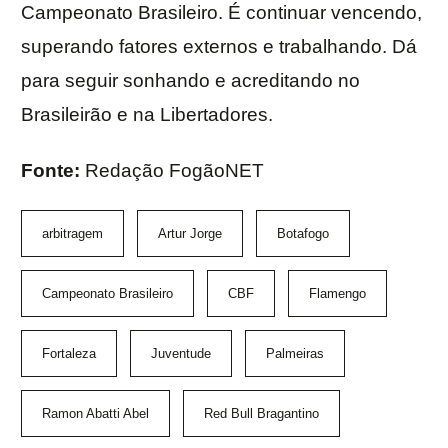
Campeonato Brasileiro. É continuar vencendo,
superando fatores externos e trabalhando. Dá
para seguir sonhando e acreditando no
Brasileirão e na Libertadores.
Fonte:
Redação FogãoNET
arbitragem
Artur Jorge
Botafogo
Campeonato Brasileiro
CBF
Flamengo
Fortaleza
Juventude
Palmeiras
Ramon Abatti Abel
Red Bull Bragantino