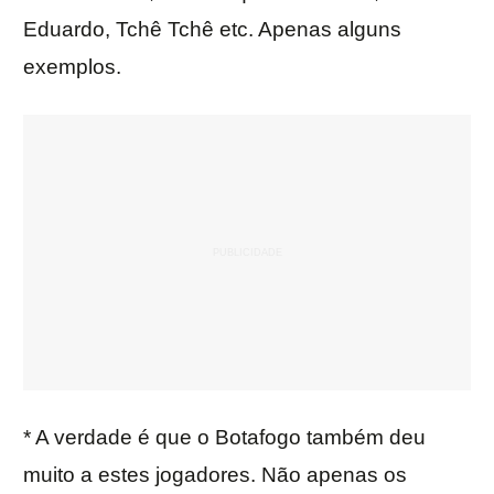
Eduardo, Tchê Tchê etc. Apenas alguns
exemplos.
* A verdade é que o Botafogo também deu
muito a estes jogadores. Não apenas os