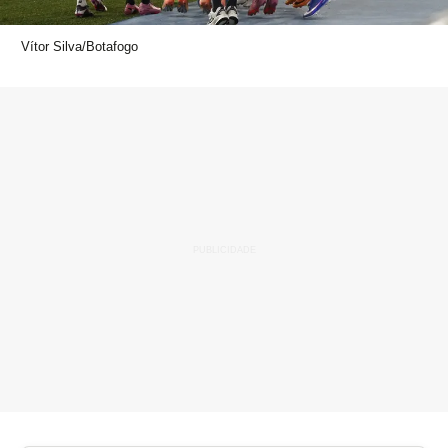
Vítor Silva/Botafogo