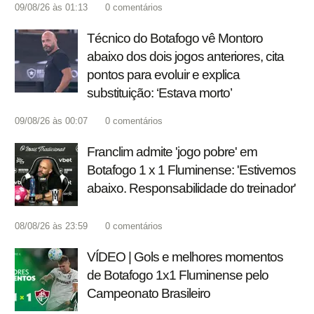
09/08/26 às 01:13
0
comentários
Técnico do Botafogo vê Montoro
abaixo dos dois jogos anteriores, cita
pontos para evoluir e explica
substituição: ‘Estava morto’
09/08/26 às 00:07
0
comentários
Franclim admite 'jogo pobre' em
Botafogo 1 x 1 Fluminense: 'Estivemos
abaixo. Responsabilidade do treinador'
08/08/26 às 23:59
0
comentários
VÍDEO | Gols e melhores momentos
de Botafogo 1x1 Fluminense pelo
Campeonato Brasileiro