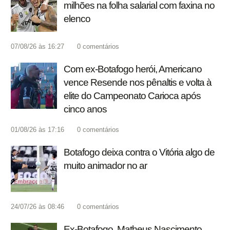
milhões na folha salarial com faxina no
elenco
07/08/26 às 16:27
0
comentários
Com ex-Botafogo herói, Americano
vence Resende nos pênaltis e volta à
elite do Campeonato Carioca após
cinco anos
01/08/26 às 17:16
0
comentários
Botafogo deixa contra o Vitória algo de
muito animador no ar
24/07/26 às 08:46
0
comentários
Ex-Botafogo, Matheus Nascimento