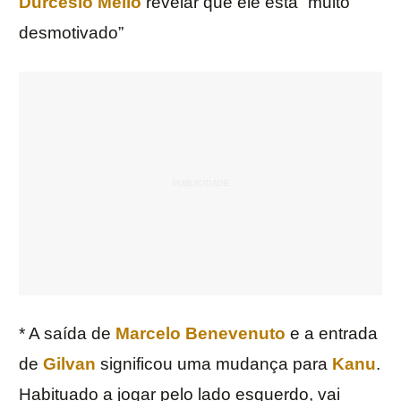
Durcesio Mello
revelar que ele está “muito
desmotivado”
* A saída de
Marcelo Benevenuto
e a entrada
de
Gilvan
significou uma mudança para
Kanu
.
Habituado a jogar pelo lado esquerdo, vai