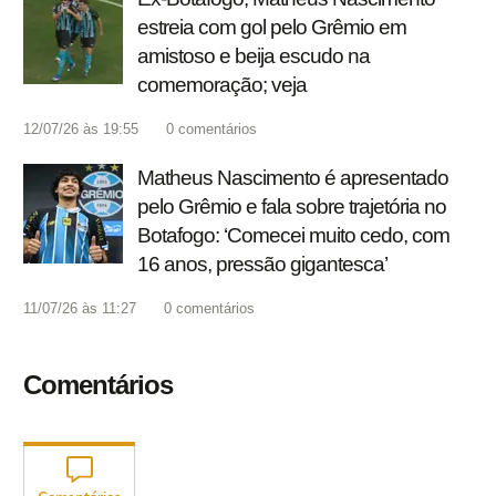
estreia com gol pelo Grêmio em
amistoso e beija escudo na
comemoração; veja
12/07/26 às 19:55
0
comentários
Matheus Nascimento é apresentado
pelo Grêmio e fala sobre trajetória no
Botafogo: ‘Comecei muito cedo, com
16 anos, pressão gigantesca’
11/07/26 às 11:27
0
comentários
Comentários