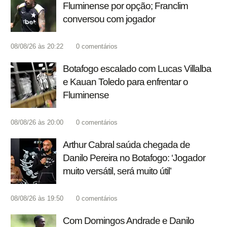
Fluminense por opção; Franclim
conversou com jogador
08/08/26 às 20:22
0
comentários
Botafogo escalado com Lucas Villalba
e Kauan Toledo para enfrentar o
Fluminense
08/08/26 às 20:00
0
comentários
Arthur Cabral saúda chegada de
Danilo Pereira no Botafogo: ‘Jogador
muito versátil, será muito útil’
08/08/26 às 19:50
0
comentários
Com Domingos Andrade e Danilo