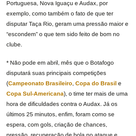
Portuguesa, Nova Iguaçu e Audax, por
exemplo, como também o fato de que ter
disputar Taça Rio, geram uma pressão maior e
“escondem” o que tem sido feito de bom no
clube.
* Não pode em abril, mês que o Botafogo
disputará suas principais competições
(
Campeonato Brasileiro
,
Copa do Brasil
e
Copa Sul-Americana
), o time ter mais de uma
hora de dificuldades contra o Audax. Já os
últimos 25 minutos, enfim, foram como se
espera, com gols, criação de chances,
pressão, recuperação de bola no ataque e