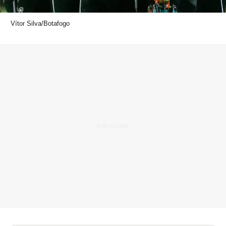
Vítor Silva/Botafogo