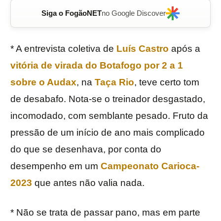
Siga o FogãoNET
no Google Discover
* A entrevista coletiva de
Luís Castro
após a
vitória de virada do
Botafogo
por 2 a 1
sobre o Audax
, na
Taça Rio
, teve certo tom
de desabafo. Nota-se o treinador desgastado,
incomodado, com semblante pesado. Fruto da
pressão de um início de ano mais complicado
do que se desenhava, por conta do
desempenho em um
Campeonato Carioca-
2023
que antes não valia nada.
* Não se trata de passar pano, mas em parte