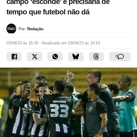
campo ‘esconde’ e precisaria de
tempo que futebol não dá
Por:
Redação
03/04/23 às 16:30
- Atualizado em
03/04/23 às 16:53
0