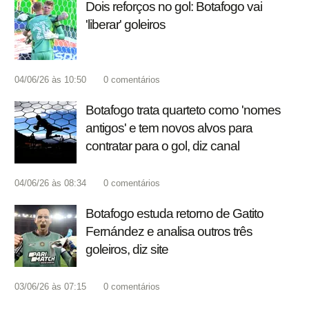
Dois reforços no gol: Botafogo vai
'liberar' goleiros
04/06/26 às 10:50
0
comentários
Botafogo trata quarteto como 'nomes
antigos' e tem novos alvos para
contratar para o gol, diz canal
04/06/26 às 08:34
0
comentários
Botafogo estuda retorno de Gatito
Fernández e analisa outros três
goleiros, diz site
03/06/26 às 07:15
0
comentários