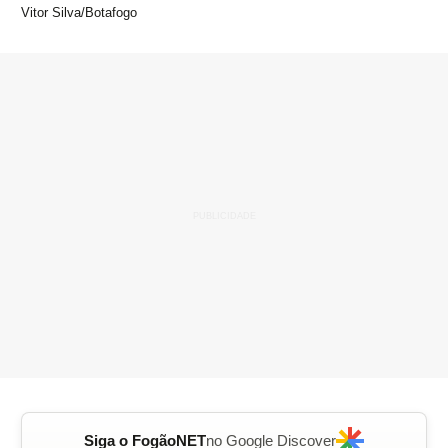
Vitor Silva/Botafogo
Siga o FogãoNET
no Google Discover