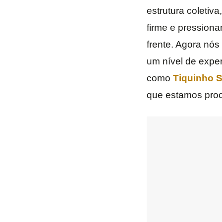
estrutura coletiv
firme e pression
frente. Agora nó
um nível de exper
como
Tiquinho 
que estamos proc