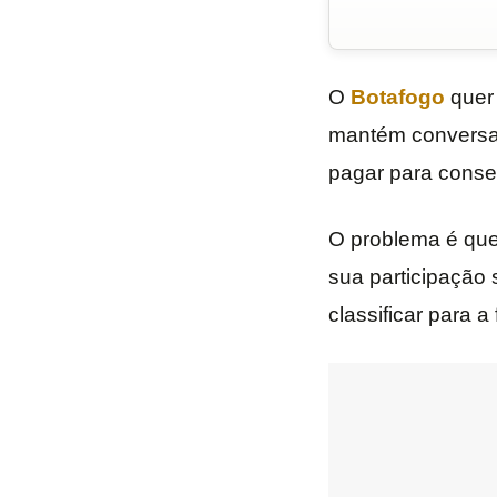
O
Botafogo
quer 
mantém convers
pagar para conseg
O problema é que 
sua participação
classificar para a