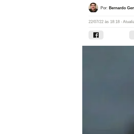
Por:
Bernardo Gen
22/07/22 às 18:18
- Atual