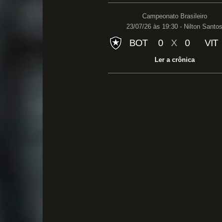
Campeonato Brasileiro
23/07/26 às 19:30 - Nilton Santo
BOT
0
X
0
VIT
Ler a crônica