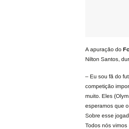
A apuração do
Fo
Nilton Santos, du
– Eu sou fã do f
competição impor
muito. Eles (Oly
esperamos que o 
Sobre esse jogado
Todos nós vimos 