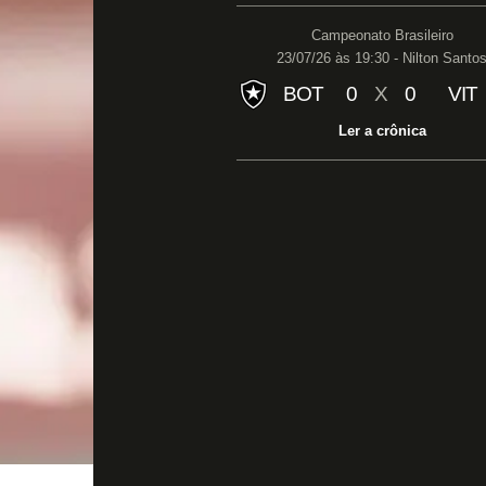
Campeonato Brasileiro
23/07/26 às 19:30 - Nilton Santo
BOT
0
X
0
VIT
Ler a crônica