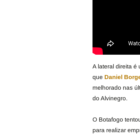
A lateral direita
que
Daniel Borg
melhorado nas úl
do Alvinegro.
O Botafogo tento
para realizar emp