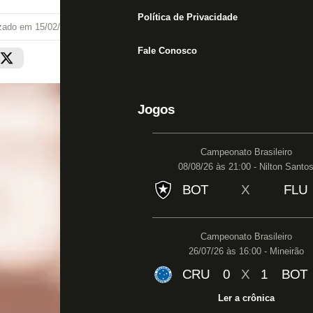
Política de Privacidade
izado em
15/02/23 às 01:40
Fale Conosco
Jogos
Campeonato Brasileiro
08/08/26 às 21:00 - Nilton Santo
BOT
X
FLU
Campeonato Brasileiro
26/07/26 às 16:00 - Mineirão
CRU
0
X
1
BOT
Ler a crônica