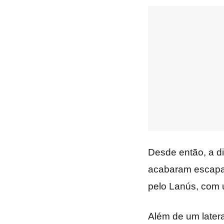
Desde então, a di
acabaram escapan
pelo Lanús, com 
Além de um latera