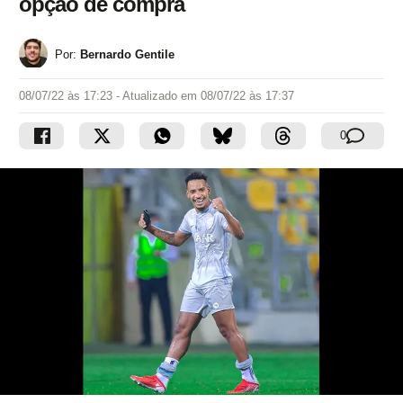
opção de compra
Por:
Bernardo Gentile
08/07/22 às 17:23
- Atualizado em
08/07/22 às 17:37
0