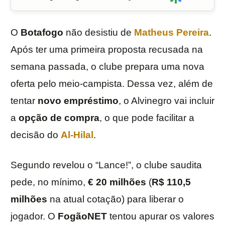
O
Botafogo
não desistiu de
Matheus
Pereira
.
Após ter uma primeira proposta recusada na
semana passada, o clube prepara uma nova
oferta pelo meio-campista. Dessa vez, além de
tentar
novo empréstimo
, o Alvinegro vai incluir
a
opção de compra
, o que pode facilitar a
decisão do
Al-Hilal
.
Segundo revelou o “Lance!”, o clube saudita
pede, no mínimo,
€ 20 milhões
(
R$ 110,5
milhões
na atual cotação) para liberar o
jogador. O
FogãoNET
tentou apurar os valores