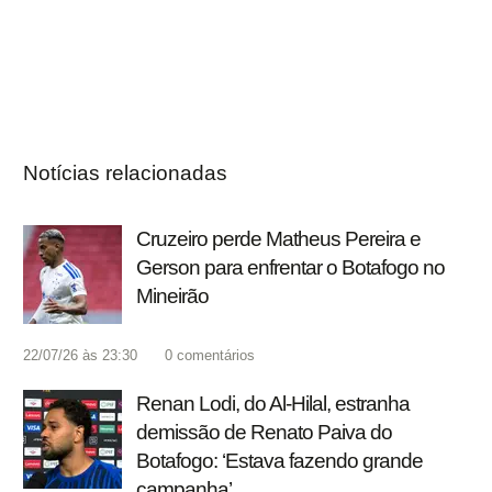
Notícias relacionadas
Cruzeiro perde Matheus Pereira e
Gerson para enfrentar o Botafogo no
Mineirão
22/07/26 às 23:30
0
comentários
Renan Lodi, do Al-Hilal, estranha
demissão de Renato Paiva do
Botafogo: ‘Estava fazendo grande
campanha’