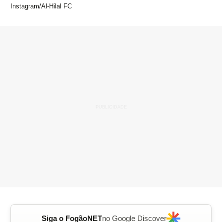
Instagram/Al-Hilal FC
Siga o FogãoNET
no Google Discover