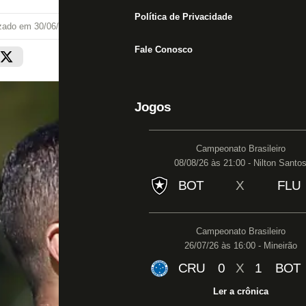
Política de Privacidade
izado em
30/06/24 às 17:38
Fale Conosco
Jogos
Campeonato Brasileiro
08/08/26 às 21:00 - Nilton Santo
BOT
X
FLU
Campeonato Brasileiro
26/07/26 às 16:00 - Mineirão
CRU
0
X
1
BOT
Ler a crônica