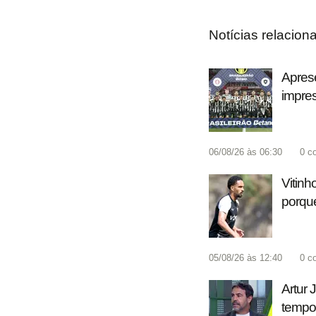
Notícias relacion
Aprese
impre
06/08/26 às 06:30
0
c
Vitinh
porque
05/08/26 às 12:40
0
c
Artur 
tempo