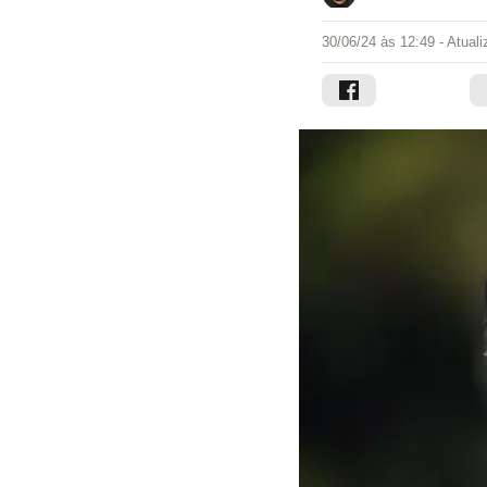
30/06/24 às 12:49
- Atual