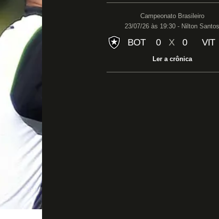
Campeonato Brasileiro
23/07/26 às 19:30 - Nilton Santo
BOT
0
X
0
VIT
Ler a crônica