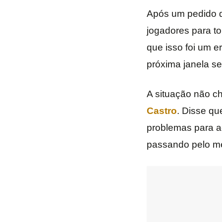
Após um pedido 
jogadores para to
que isso foi um e
próxima janela se
A situação não c
Castro
. Disse qu
problemas para ad
passando pelo m