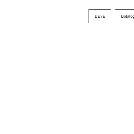
Bahia
Botafo