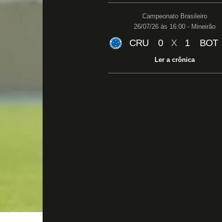
Campeonato Brasileiro
26/07/26 às 16:00 - Mineirão
CRU
0
X
1
BOT
Ler a crônica