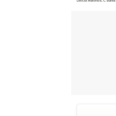
Letícia Martins/E.C Bahia