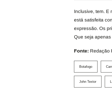
Inclusive, tem. E 
está satisfeita c
expressão. Os pr
Que seja apenas o
Fonte:
Redação
Botafogo
Cam
John Textor
L