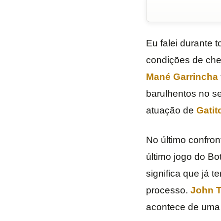
Eu falei durante
condições de che
Mané Garrincha
barulhentos no se
atuação de
Gatit
No último confron
último jogo do B
significa que já 
processo.
John T
acontece de uma 