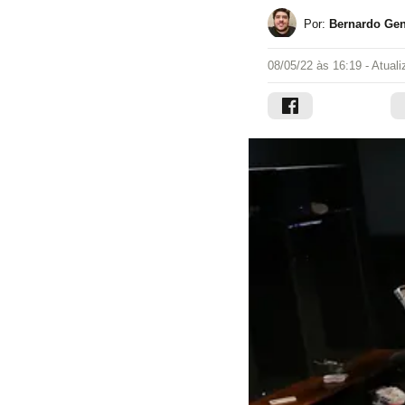
Por:
Bernardo Gen
08/05/22 às 16:19
- Atual