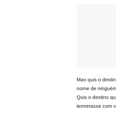
Mas quis o desti
nome de ningué
Quis o destino qu
terminasse com vi