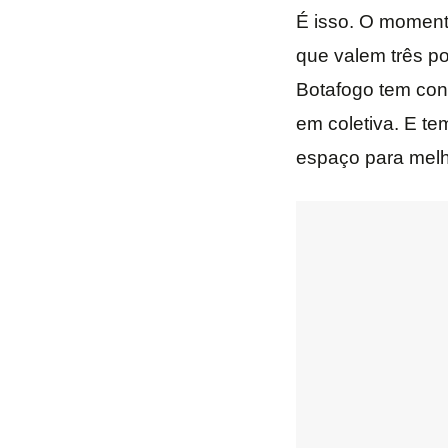
É isso. O moment
que valem três p
Botafogo tem con
em coletiva. E t
espaço para melh