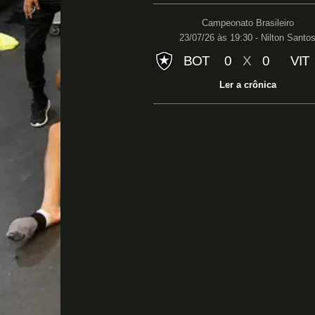
Campeonato Brasileiro
23/07/26 às 19:30 - Nilton Santo
BOT
0
X
0
VIT
Ler a crônica