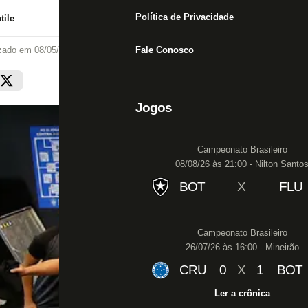
Política de Privacidade
tile
izado em
08/05/22 às 16:24
Fale Conosco
Jogos
Campeonato Brasileiro
08/08/26 às 21:00 - Nilton Santo
BOT
X
FLU
Campeonato Brasileiro
26/07/26 às 16:00 - Mineirão
CRU
0
X
1
BOT
Ler a crônica