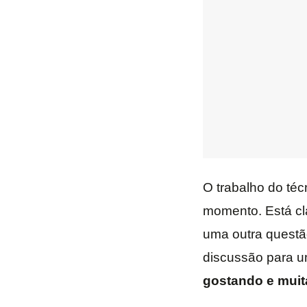
O trabalho do té
momento. Está cl
uma outra questã
discussão para 
gostando e muit