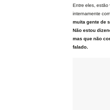
Entre eles, estão
internamente com
muita gente de s
Não estou dizen
mas que não conf
falado.