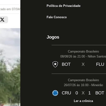
Política de Privacidade
izado em
07/04/23 às 16:41
Fale Conosco
Jogos
Campeonato Brasileiro
08/08/26 às 21:00 - Nilton Santo
BOT
X
FLU
Campeonato Brasileiro
26/07/26 às 16:00 - Mineirão
CRU
0
X
1
BOT
Ler a crônica