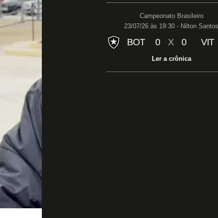
Campeonato Brasileiro
23/07/26 às 19:30 - Nilton Santo
BOT
0
X
0
VIT
Ler a crônica