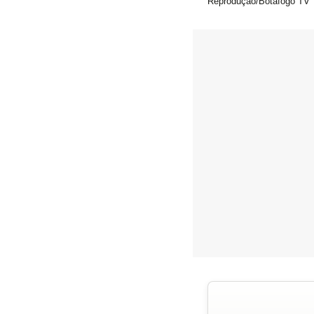
Reprodução/Botafogo TV