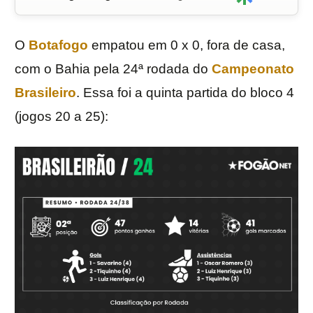
O
Botafogo
empatou em 0 x 0, fora de casa,
com o Bahia pela 24ª rodada do
Campeonato
Brasileiro
. Essa foi a quinta partida do bloco 4
(jogos 20 a 25):