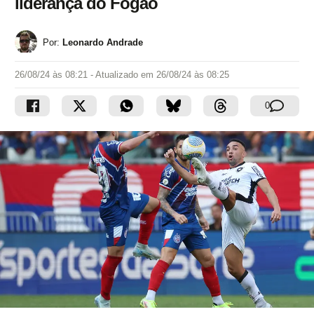
liderança do Fogão
Por:
Leonardo Andrade
26/08/24 às 08:21
- Atualizado em
26/08/24 às 08:25
0