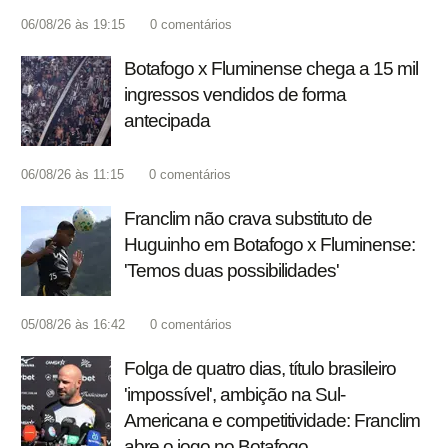
06/08/26 às 19:15
0
comentários
Botafogo x Fluminense chega a 15 mil
ingressos vendidos de forma
antecipada
06/08/26 às 11:15
0
comentários
Franclim não crava substituto de
Huguinho em Botafogo x Fluminense:
'Temos duas possibilidades'
05/08/26 às 16:42
0
comentários
Folga de quatro dias, título brasileiro
'impossível', ambição na Sul-
Americana e competitividade: Franclim
abre o jogo no Botafogo