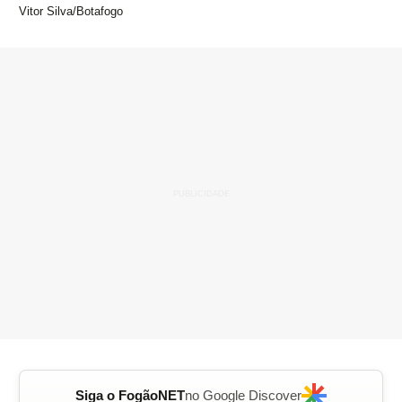
Vitor Silva/Botafogo
Siga o FogãoNET
no Google Discover