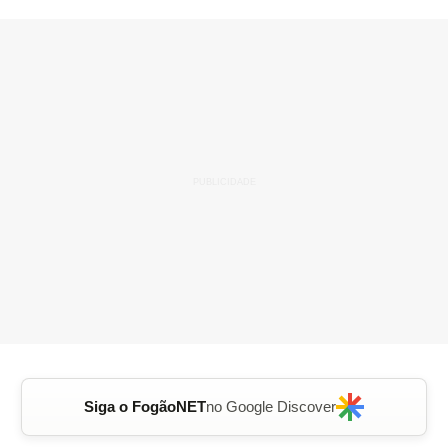
Siga o FogãoNET
no Google Discover