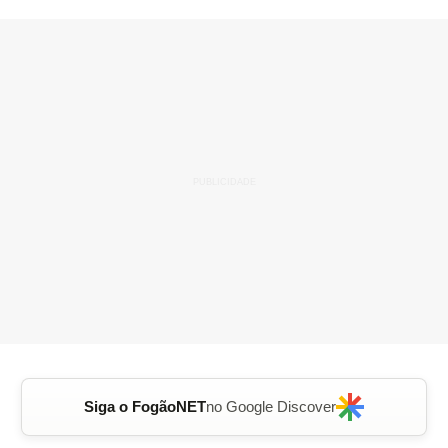
Siga o FogãoNET
no Google Discover