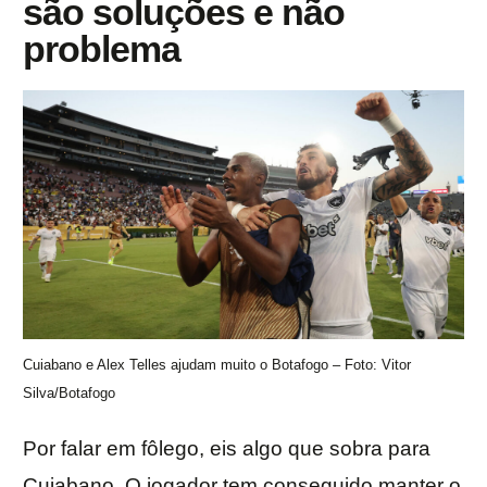
são soluções e não
problema
Cuiabano e Alex Telles ajudam muito o Botafogo – Foto: Vitor
Silva/Botafogo
Por falar em fôlego, eis algo que sobra para
Cuiabano. O jogador tem conseguido manter o