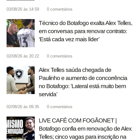
03/08/26 às 14:59
0
comentários
Técnico do Botafogo exalta Alex Telles,
em conversas para renovar contrato:
‘Está cada vez mais líder’
02/08/26 às 20:22
0
comentários
Alex Telles saúda chegada de
Paulinho e aumento de concorrência
no Botafogo: ‘Lateral está muito bem
servida’
02/08/26 às 09:35
0
comentários
LIVE CAFÉ COM FOGÃONET |
Botafogo confia em renovação de Alex
Telles; cinco vagas para inscrição na