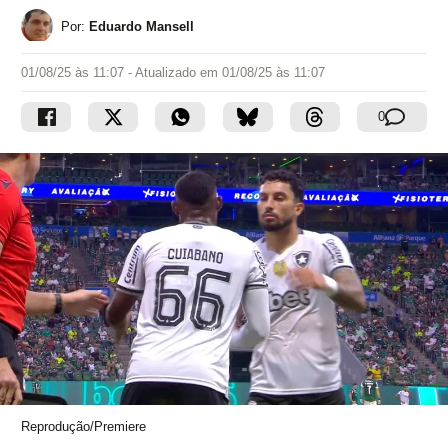
Por:
Eduardo Mansell
01/08/25 às 11:07
- Atualizado em
01/08/25 às 11:07
0
Reprodução/Premiere