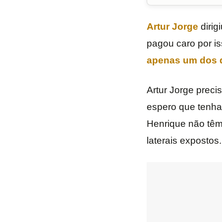
Artur Jorge
dirig
pagou caro por i
apenas um dos 
Artur Jorge preci
espero que tenha 
Henrique não têm
laterais expostos