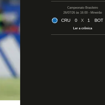
Campeonato Brasileiro
26/07/26 às 16:00 - Mineirão
CRU
0
X
1
BOT
Ler a crônica