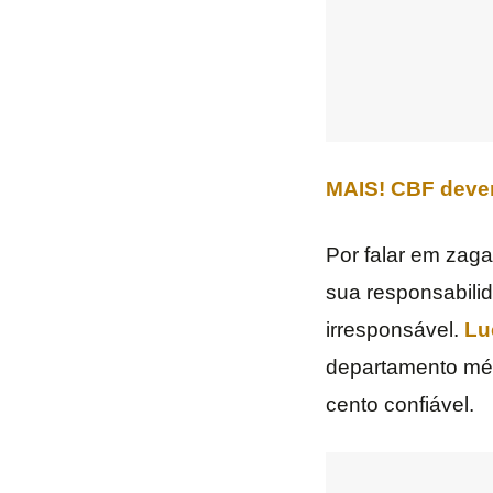
MAIS! CBF dever
Por falar em zag
sua responsabili
irresponsável.
Lu
departamento mé
cento confiável.