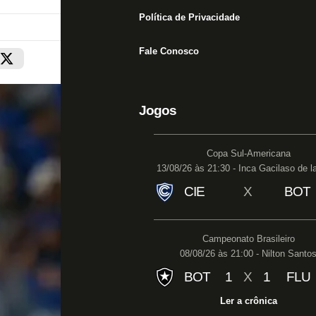
Política de Privacidade
Fale Conosco
Jogos
Copa Sul-Americana
13/08/26 às 21:30 - Inca Gacilaso de l
CIE
X
BOT
Campeonato Brasileiro
08/08/26 às 21:00 - Nilton Santo
BOT
1
X
1
FLU
Ler a crônica