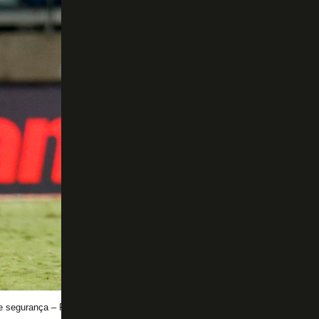
e segurança – Foto: Vitor Silva/Botafogo.