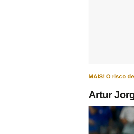
MAIS! O risco d
Artur Jorg