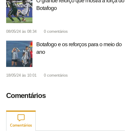
O grande reforço que mostra a força do
Botafogo
08/05/24 às 08:34
0
comentários
Botafogo e os reforços para o meio do
ano
18/05/24 às 10:01
0
comentários
Comentários