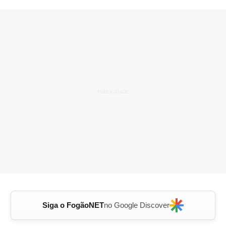
Siga o FogãoNET
no Google Discover