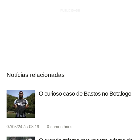
Notícias relacionadas
O curioso caso de Bastos no Botafogo
07/05/24 às 08:19
0
comentários