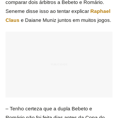
comparar dois árbitros a Bebeto e Romário.
Seneme disse isso ao tentar explicar
Raphael
Claus
e Daiane Muniz juntos em muitos jogos.
– Tenho certeza que a dupla Bebeto e
Romário não foi feita dias antes da Copa do