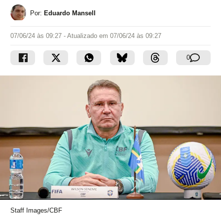
Por:
Eduardo Mansell
07/06/24 às 09:27
- Atualizado em
07/06/24 às 09:27
0
Staff Images/CBF