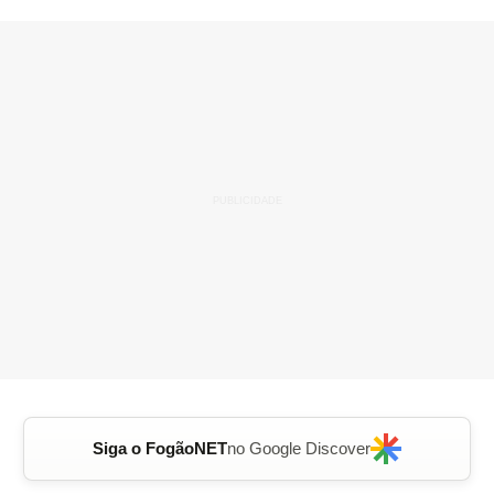
Siga o FogãoNET
no Google Discover