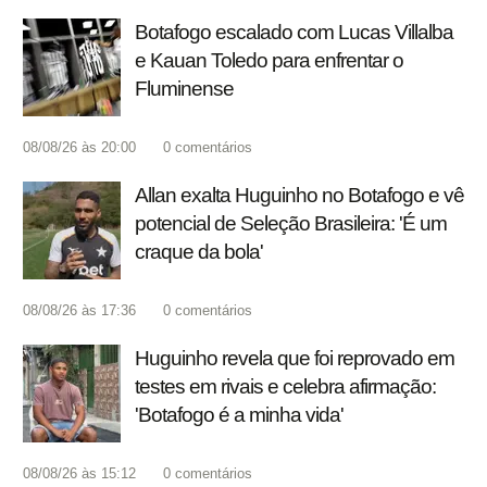
Botafogo escalado com Lucas Villalba
e Kauan Toledo para enfrentar o
Fluminense
08/08/26 às 20:00
0
comentários
Allan exalta Huguinho no Botafogo e vê
potencial de Seleção Brasileira: 'É um
craque da bola'
08/08/26 às 17:36
0
comentários
Huguinho revela que foi reprovado em
testes em rivais e celebra afirmação:
'Botafogo é a minha vida'
08/08/26 às 15:12
0
comentários