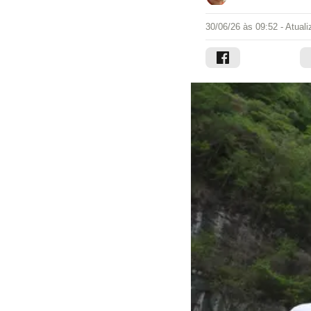
30/06/26 às 09:52
- Atual