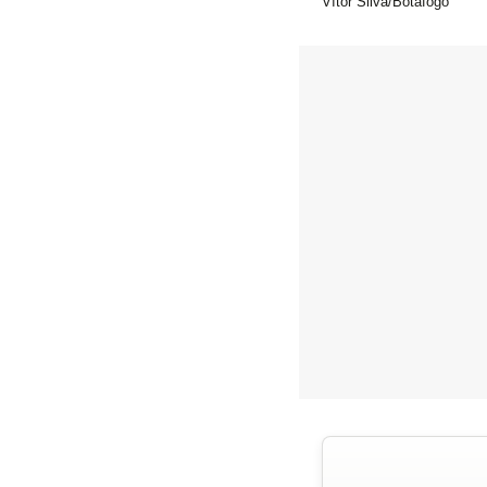
Vítor Silva/Botafogo