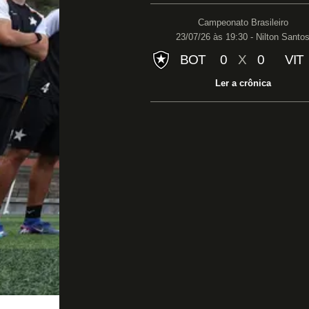
Campeonato Brasileiro
23/07/26 às 19:30 - Nilton Santo
BOT
0
X
0
VIT
Ler a crônica