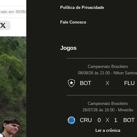
Política de Privacidade
izado em
30/06/26 às 09:52
Fale Conosco
Jogos
Campeonato Brasileiro
08/08/26 às 21:00 - Nilton Santo
BOT
X
FLU
Campeonato Brasileiro
26/07/26 às 16:00 - Mineirão
CRU
0
X
1
BOT
Ler a crônica