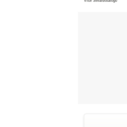
Vítor Silva/Botafogo