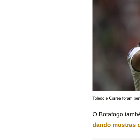
Toledo e Correa foram bem
O Botafogo també
dando mostras d