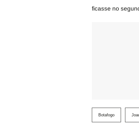
ficasse no segun
Botafogo
Joa