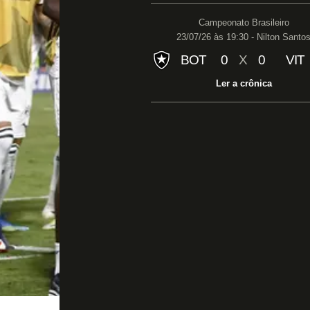
Campeonato Brasileiro
23/07/26 às 19:30 - Nilton Santo
BOT
0
X
0
VIT
Ler a crônica