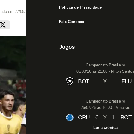
Política de Privacidade
izado em
27/05/26 às 21:17
Fale Conosco
Jogos
Campeonato Brasileiro
08/08/26 às 21:00 - Nilton Santo
BOT
X
FLU
Campeonato Brasileiro
26/07/26 às 16:00 - Mineirão
CRU
0
X
1
BOT
Ler a crônica