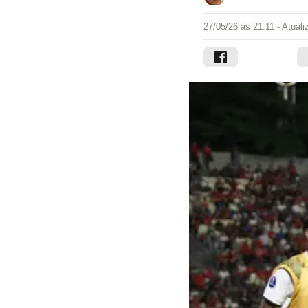
27/05/26 às 21:11
- Atual