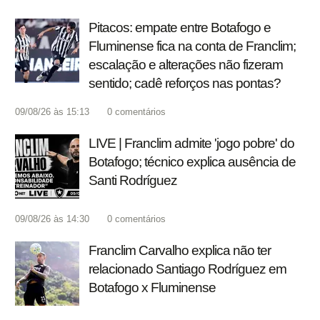
Pitacos: empate entre Botafogo e
Fluminense fica na conta de Franclim;
escalação e alterações não fizeram
sentido; cadê reforços nas pontas?
09/08/26 às 15:13
0
comentários
LIVE | Franclim admite 'jogo pobre' do
Botafogo; técnico explica ausência de
Santi Rodríguez
09/08/26 às 14:30
0
comentários
Franclim Carvalho explica não ter
relacionado Santiago Rodríguez em
Botafogo x Fluminense