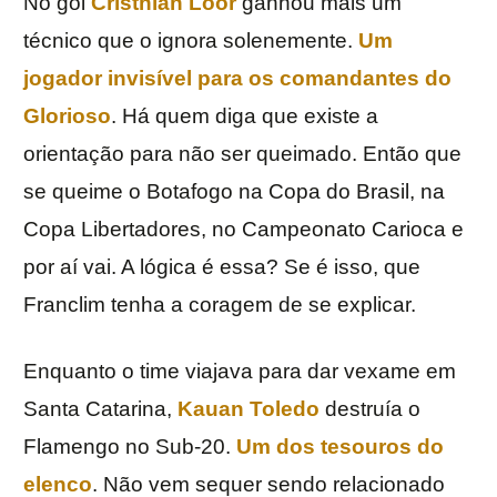
No gol
Cristhian Loor
ganhou mais um
técnico que o ignora solenemente.
Um
jogador invisível para os comandantes do
Glorioso
. Há quem diga que existe a
orientação para não ser queimado. Então que
se queime o Botafogo na Copa do Brasil, na
Copa Libertadores, no Campeonato Carioca e
por aí vai. A lógica é essa? Se é isso, que
Franclim tenha a coragem de se explicar.
Enquanto o time viajava para dar vexame em
Santa Catarina,
Kauan Toledo
destruía o
Flamengo no Sub-20.
Um dos tesouros do
elenco
. Não vem sequer sendo relacionado