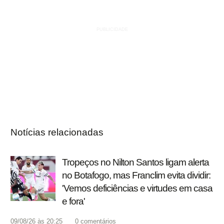
Notícias relacionadas
Tropeços no Nilton Santos ligam alerta
no Botafogo, mas Franclim evita dividir:
'Vemos deficiências e virtudes em casa
e fora'
09/08/26 às 20:25
0
comentários