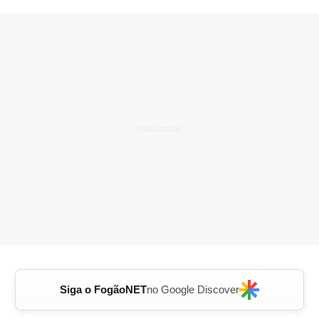
Siga o FogãoNET
no Google Discover