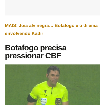
MAIS! Joia alvinegra… Botafogo e o dilema
envolvendo Kadir
Botafogo precisa
pressionar CBF