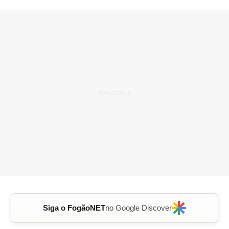
Siga o FogãoNET
no Google Discover