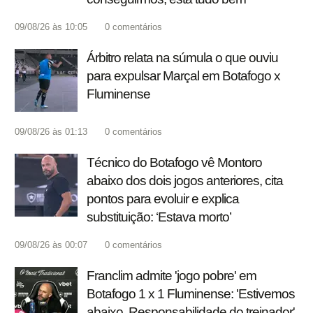
09/08/26 às 10:05
0
comentários
Árbitro relata na súmula o que ouviu
para expulsar Marçal em Botafogo x
Fluminense
09/08/26 às 01:13
0
comentários
Técnico do Botafogo vê Montoro
abaixo dos dois jogos anteriores, cita
pontos para evoluir e explica
substituição: ‘Estava morto’
09/08/26 às 00:07
0
comentários
Franclim admite 'jogo pobre' em
Botafogo 1 x 1 Fluminense: 'Estivemos
abaixo. Responsabilidade do treinador'