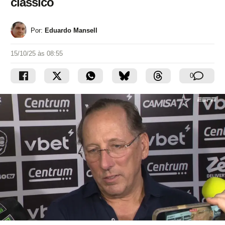
clássico
Por:
Eduardo Mansell
15/10/25 às 08:55
0