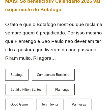
MAIS! Só benefícios? Calendário 2026 vai
exigir muito do Botafogo
O fato é que o Botafogo mostrou que reclama
sempre quem é prejudicado. Por isso mesmo
que Flamengo e São Paulo não deveriam ter
tido a postura que tiveram no ano passado.
Riram muito. Ri agora…
Botafogo
Campeonato Brasileiro
Estádio Nilton Santos
Flamengo
Good Game
John Textor
Palmeiras