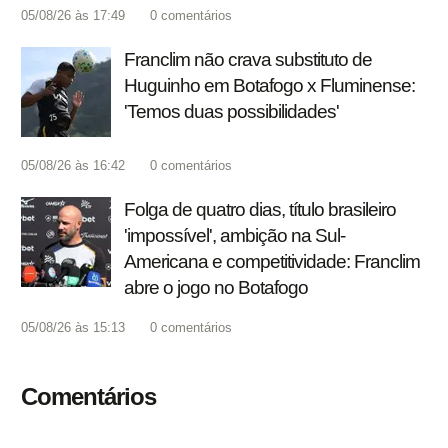
05/08/26 às 17:49
0
comentários
Franclim não crava substituto de
Huguinho em Botafogo x Fluminense:
'Temos duas possibilidades'
05/08/26 às 16:42
0
comentários
Folga de quatro dias, título brasileiro
'impossível', ambição na Sul-
Americana e competitividade: Franclim
abre o jogo no Botafogo
05/08/26 às 15:13
0
comentários
Comentários