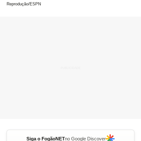
Reprodução/ESPN
Siga o FogãoNET
no Google Discover