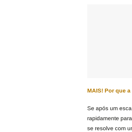
MAIS! Por que a
Se após um escant
rapidamente para
se resolve com u