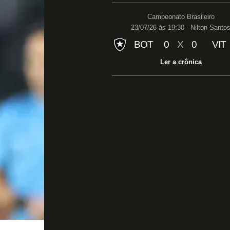
Campeonato Brasileiro
23/07/26 às 19:30 - Nilton Santo
BOT
0
X
0
VIT
Ler a crônica