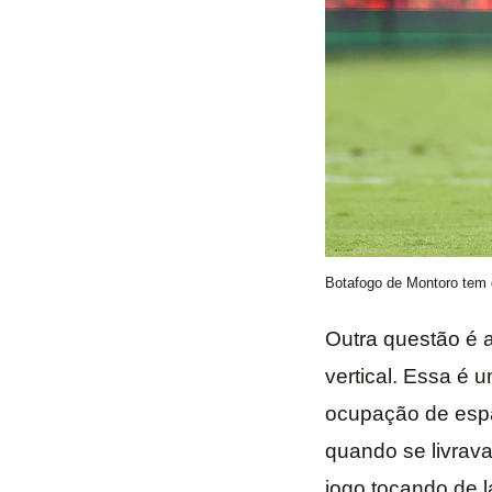
Botafogo de Montoro tem di
Outra questão é 
vertical. Essa é 
ocupação de espa
quando se livrav
jogo tocando de l