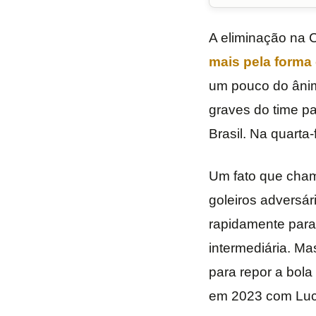
A eliminação na 
mais pela forma
um pouco do âni
graves do time pa
Brasil. Na quarta-
Um fato que chama
goleiros adversá
rapidamente para 
intermediária. Ma
para repor a bol
em 2023 com Lucas