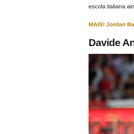
escola italiana a
MAIS! Jordan Ba
Davide Anc