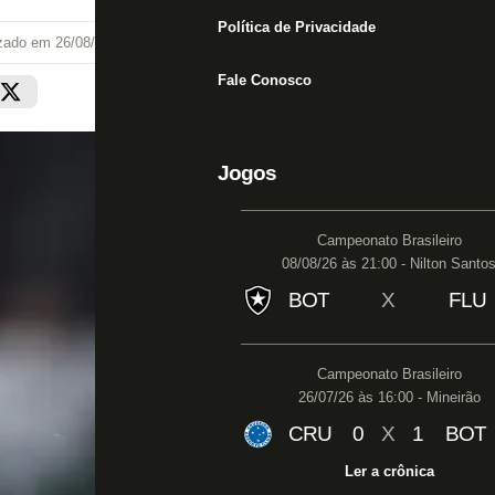
Política de Privacidade
izado em
26/08/25 às 08:48
Fale Conosco
Jogos
Campeonato Brasileiro
08/08/26 às 21:00 - Nilton Santo
BOT
X
FLU
Campeonato Brasileiro
26/07/26 às 16:00 - Mineirão
CRU
0
X
1
BOT
Ler a crônica