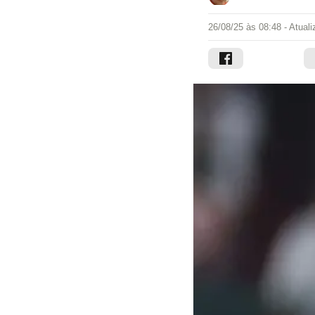
26/08/25 às 08:48
- Atual