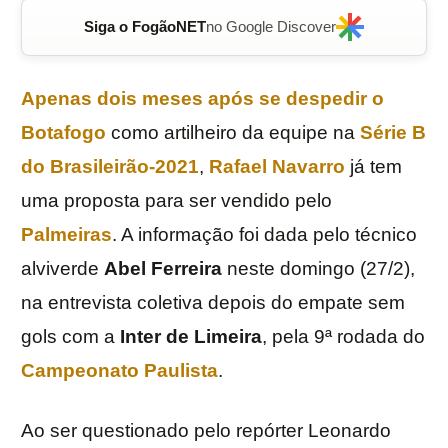
Siga o FogãoNET
no Google Discover
Apenas dois meses após se despedir o
Botafogo
como artilheiro da equipe na
Série B
do Brasileirão-2021
,
Rafael
Navarro
já tem
uma proposta para ser vendido pelo
Palmeiras
. A informação foi dada pelo técnico
alviverde
Abel Ferreira
neste domingo (27/2),
na entrevista coletiva depois do empate sem
gols com a
Inter de Limeira
, pela 9ª rodada do
Campeonato Paulista
.
Ao ser questionado pelo repórter Leonardo