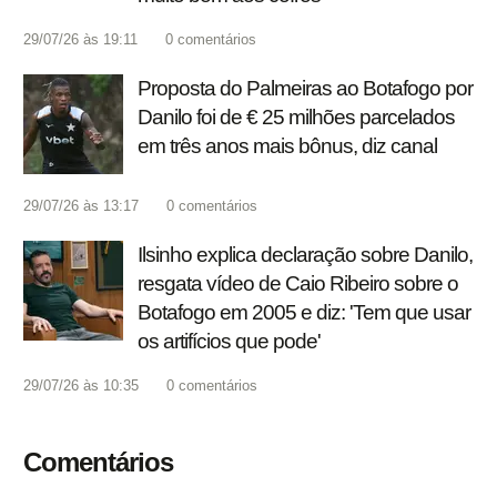
29/07/26 às 19:11
0
comentários
Proposta do Palmeiras ao Botafogo por
Danilo foi de € 25 milhões parcelados
em três anos mais bônus, diz canal
29/07/26 às 13:17
0
comentários
Ilsinho explica declaração sobre Danilo,
resgata vídeo de Caio Ribeiro sobre o
Botafogo em 2005 e diz: 'Tem que usar
os artifícios que pode'
29/07/26 às 10:35
0
comentários
Comentários