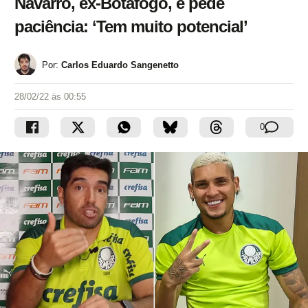
Navarro, ex-Botafogo, e pede
paciência: ‘Tem muito potencial’
Por:
Carlos Eduardo Sangenetto
28/02/22 às 00:55
0