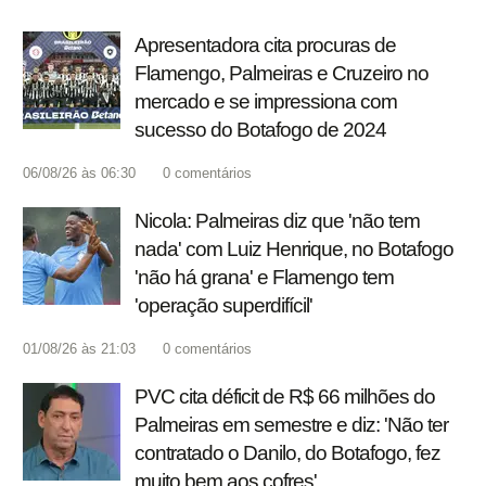
Apresentadora cita procuras de
Flamengo, Palmeiras e Cruzeiro no
mercado e se impressiona com
sucesso do Botafogo de 2024
06/08/26 às 06:30
0
comentários
Nicola: Palmeiras diz que 'não tem
nada' com Luiz Henrique, no Botafogo
'não há grana' e Flamengo tem
'operação superdifícil'
01/08/26 às 21:03
0
comentários
PVC cita déficit de R$ 66 milhões do
Palmeiras em semestre e diz: 'Não ter
contratado o Danilo, do Botafogo, fez
muito bem aos cofres'