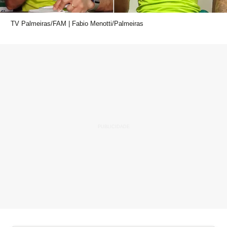
TV Palmeiras/FAM | Fabio Menotti/Palmeiras