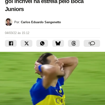
gol incrível na estreia pelo Boca
Juniors
Por:
Carlos Eduardo Sangenetto
04/03/22 às 15:12
0