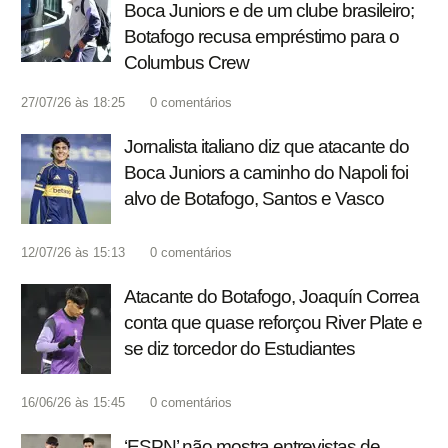
Boca Juniors e de um clube brasileiro;
Botafogo recusa empréstimo para o
Columbus Crew
27/07/26 às 18:25
0
comentários
Jornalista italiano diz que atacante do
Boca Juniors a caminho do Napoli foi
alvo de Botafogo, Santos e Vasco
12/07/26 às 15:13
0
comentários
Atacante do Botafogo, Joaquín Correa
conta que quase reforçou River Plate e
se diz torcedor do Estudiantes
16/06/26 às 15:45
0
comentários
‘ESPN’ não mostra entrevistas de