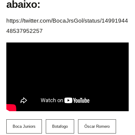
abaixo:
https://twitter.com/BocaJrsGol/status/14991944
48537952257
Boca Juniors
Botafogo
Óscar Romero