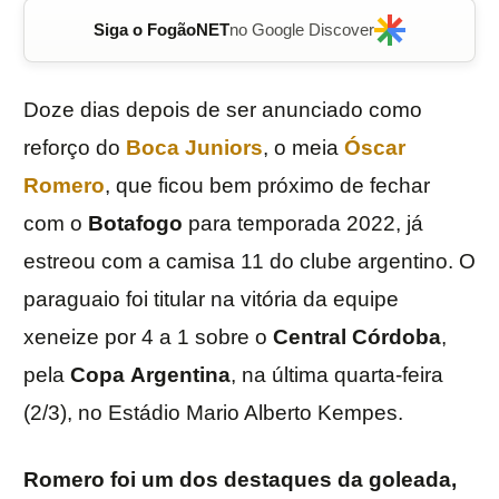
Siga o FogãoNET
no Google Discover
Doze dias depois de ser anunciado como
reforço do
Boca Juniors
, o meia
Óscar
Romero
, que ficou bem próximo de fechar
com o
Botafogo
para temporada 2022, já
estreou com a camisa 11 do clube argentino. O
paraguaio foi titular na vitória da equipe
xeneize por 4 a 1 sobre o
Central Córdoba
,
pela
Copa
Argentina
, na última quarta-feira
(2/3), no Estádio Mario Alberto Kempes.
Romero foi um dos destaques da goleada,