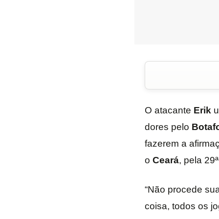
O atacante
Erik
u
dores pelo
Botaf
fazerem a afirmaç
o
Ceará
, pela 29
“Não procede sua
coisa, todos os 