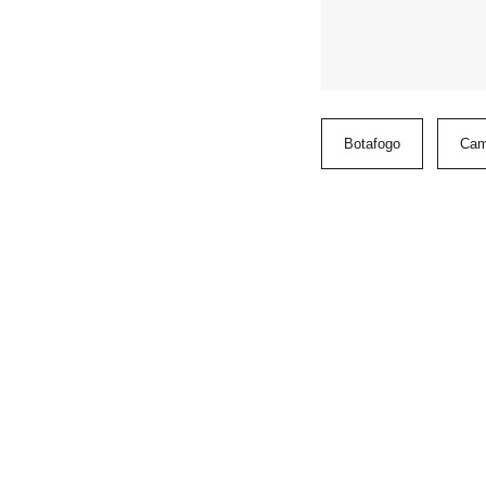
Botafogo
Cam