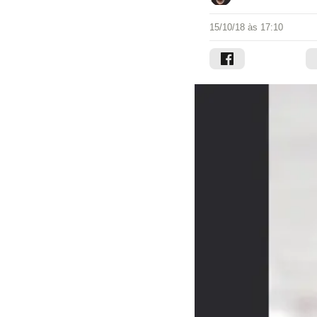
15/10/18 às 17:10