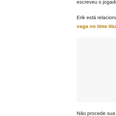
escreveu o jogado
Erik está relacio
vaga no time tit
Não procede sua 