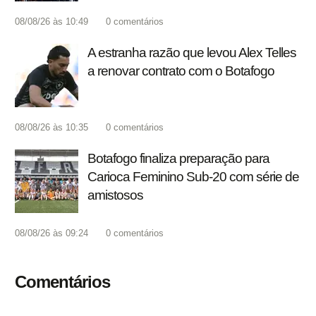
08/08/26 às 10:49
0
comentários
A estranha razão que levou Alex Telles
a renovar contrato com o Botafogo
08/08/26 às 10:35
0
comentários
Botafogo finaliza preparação para
Carioca Feminino Sub-20 com série de
amistosos
08/08/26 às 09:24
0
comentários
Comentários