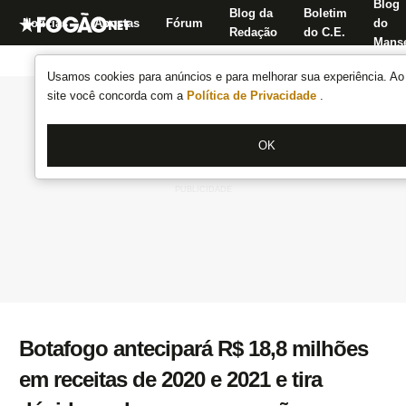
Blog
Blog da
Boletim
Notícias
Apostas
Fórum
do
Redação
do C.E.
Manse
Usamos cookies para anúncios e para melhorar sua experiência. Ao 
site você concorda com a
Política de Privacidade
.
OK
Botafogo antecipará R$ 18,8 milhões
em receitas de 2020 e 2021 e tira