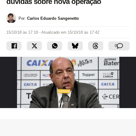
dúvidas sobre nova operação
Por:
Carlos Eduardo Sangenetto
15/10/18 às 17:18
- Atualizado em
15/10/18 às 17:42
0