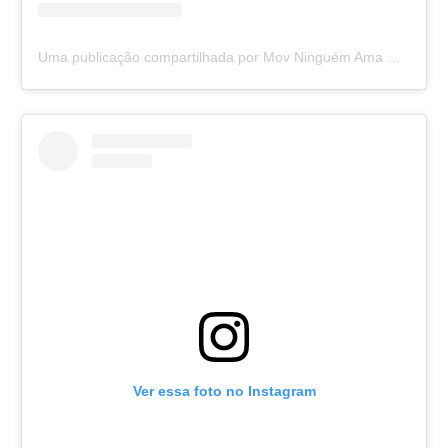
Uma publicação compartilhada por Mov Ninguém Ama Como a Gente (@ninguemamacomoagente)
Ver essa foto no Instagram