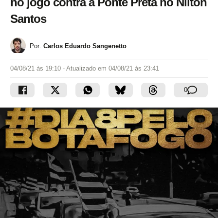
no jogo contra a Ponte Preta no Nilton
Santos
Por:
Carlos Eduardo Sangenetto
04/08/21 às 19:10
- Atualizado em
04/08/21 às 23:41
0