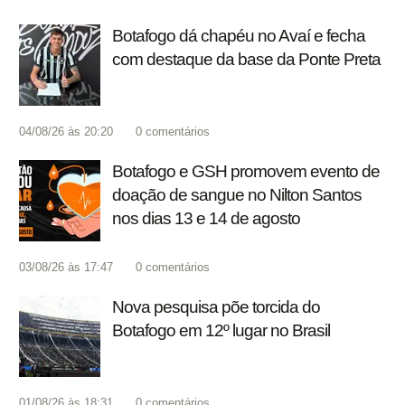
Botafogo dá chapéu no Avaí e fecha
com destaque da base da Ponte Preta
04/08/26 às 20:20
0
comentários
Botafogo e GSH promovem evento de
doação de sangue no Nilton Santos
nos dias 13 e 14 de agosto
03/08/26 às 17:47
0
comentários
Nova pesquisa põe torcida do
Botafogo em 12º lugar no Brasil
01/08/26 às 18:31
0
comentários