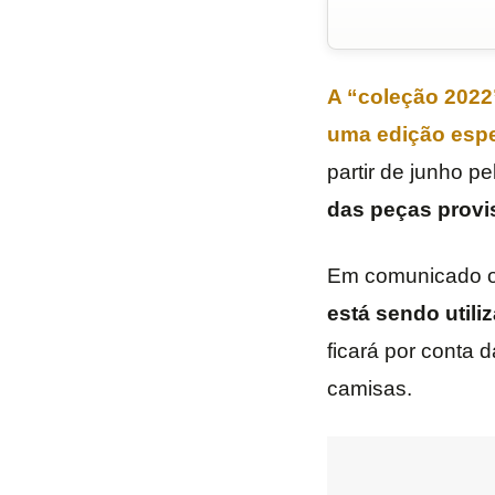
A “
coleção 2022
uma
edição esp
partir de junho pe
das peças provi
Em comunicado of
está sendo utili
ficará por conta d
camisas.