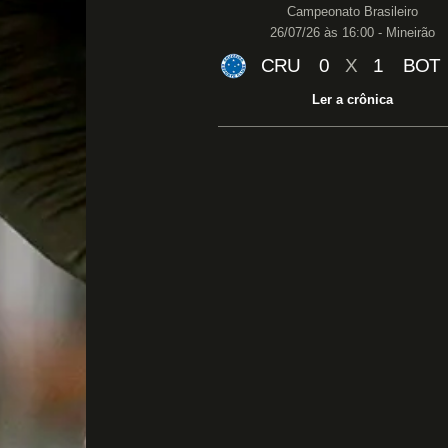
Campeonato Brasileiro
26/07/26 às 16:00 - Mineirão
CRU
0
X
1
BOT
Ler a crônica