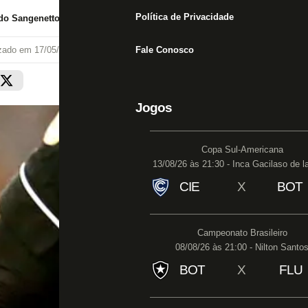
Política de Privacidade
do Sangenetto
izado em
17/05/22 às 20:08
Fale Conosco
Jogos
Copa Sul-Americana
13/08/26 às 21:30 - Inca Gacilaso de l
CIE
X
BOT
Campeonato Brasileiro
08/08/26 às 21:00 - Nilton Santo
BOT
X
FLU