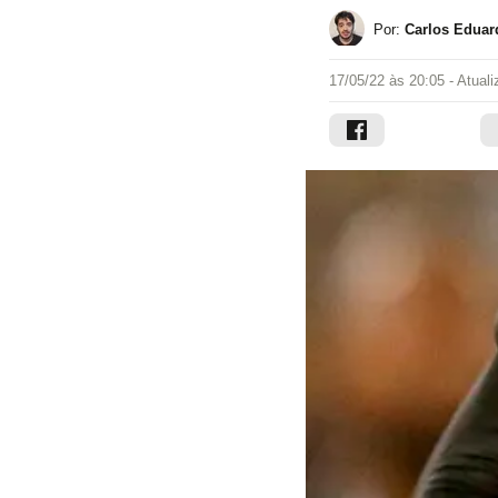
Por:
Carlos Eduar
17/05/22 às 20:05
- Atual