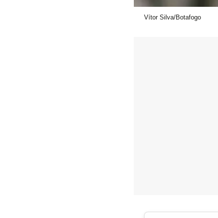
Vítor Silva/Botafogo