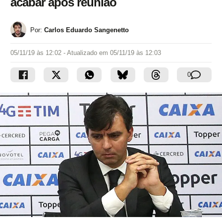
acabar após reunião
Por:
Carlos Eduardo Sangenetto
05/11/19 às 12:02
- Atualizado em
05/11/19 às 12:03
0