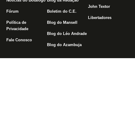
Notícias do Botafogo
Blog da Redação
John Textor
Fórum
Boletim do C.E.
Libertadores
Política de
Blog do Mansell
Privacidade
Blog do Léo Andrade
Fale Conosco
Blog do Azambuja