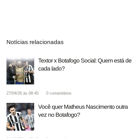
Notícias relacionadas
Textor x Botafogo Social: Quem está de
cada lado?
27/04/26 às 08:45
0
comentários
Você quer Matheus Nascimento outra
vez no Botafogo?