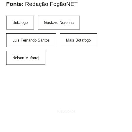
Fonte:
Redação FogãoNET
Botafogo
Gustavo Noronha
Luis Fernando Santos
Mais Botafogo
Nelson Mufarrej