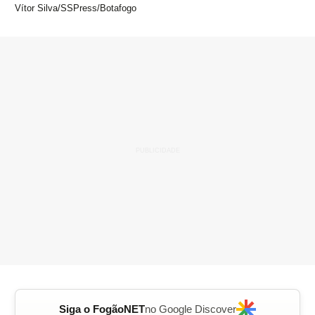
Vítor Silva/SSPress/Botafogo
Siga o FogãoNET
no Google Discover