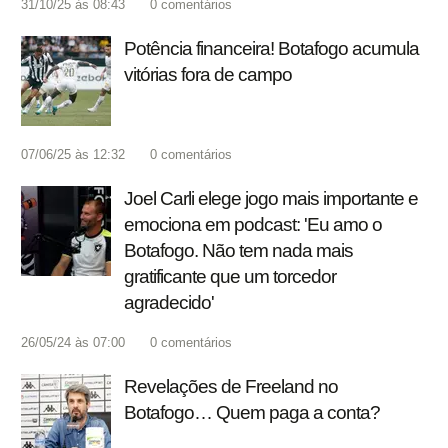
31/10/25 às 08:43
0
comentários
Potência financeira! Botafogo acumula
vitórias fora de campo
07/06/25 às 12:32
0
comentários
Joel Carli elege jogo mais importante e
emociona em podcast: 'Eu amo o
Botafogo. Não tem nada mais
gratificante que um torcedor
agradecido'
26/05/24 às 07:00
0
comentários
Revelações de Freeland no
Botafogo… Quem paga a conta?