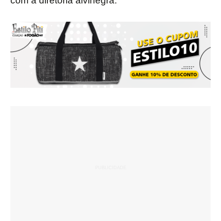
com a diretoria alvinegra.