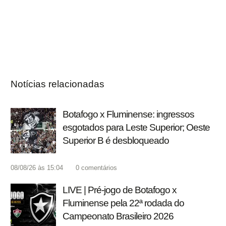
Notícias relacionadas
Botafogo x Fluminense: ingressos
esgotados para Leste Superior; Oeste
Superior B é desbloqueado
08/08/26 às 15:04
0
comentários
LIVE | Pré-jogo de Botafogo x
Fluminense pela 22ª rodada do
Campeonato Brasileiro 2026