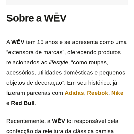
Sobre a WĒV
A
WĒV
tem 15 anos e se apresenta como uma
“extensora de marcas”, oferecendo produtos
relacionados ao
lifestyle
, “como roupas,
acessórios, utilidades domésticas e pequenos
objetos de decoração”. Em seu histórico, já
fizeram parcerias com
Adidas
,
Reebok
,
Nike
e
Red Bull
.
Recentemente, a
WĒV
foi responsável pela
confecção da releitura da clássica camisa