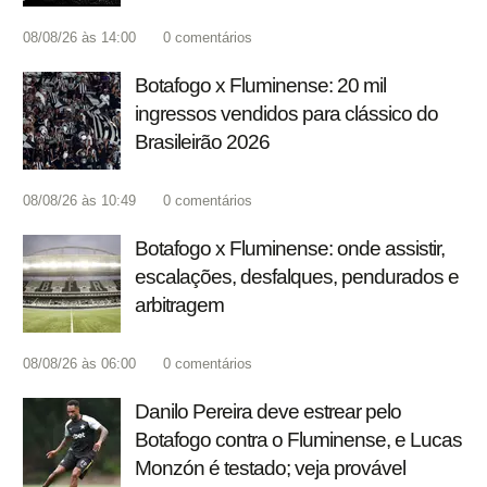
08/08/26 às 14:00
0
comentários
Botafogo x Fluminense: 20 mil
ingressos vendidos para clássico do
Brasileirão 2026
08/08/26 às 10:49
0
comentários
Botafogo x Fluminense: onde assistir,
escalações, desfalques, pendurados e
arbitragem
08/08/26 às 06:00
0
comentários
Danilo Pereira deve estrear pelo
Botafogo contra o Fluminense, e Lucas
Monzón é testado; veja provável