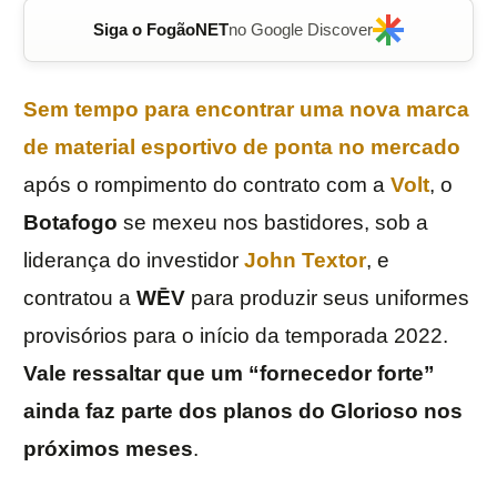
Siga o FogãoNET
no Google Discover
Sem tempo para encontrar uma nova marca
de material esportivo de ponta no mercado
após o rompimento do contrato com a
Volt
, o
Botafogo
se mexeu nos bastidores, sob a
liderança do investidor
John Textor
, e
contratou a
WĒV
para produzir seus uniformes
provisórios para o início da temporada 2022.
Vale ressaltar que um “fornecedor forte”
ainda faz parte dos planos do Glorioso nos
próximos meses
.