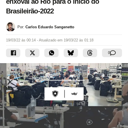
enxoval ao Rio para o início do
Brasileirão-2022
Por:
Carlos Eduardo Sangenetto
19/03/22 às 00:14
- Atualizado em
19/03/22 às 01:18
0