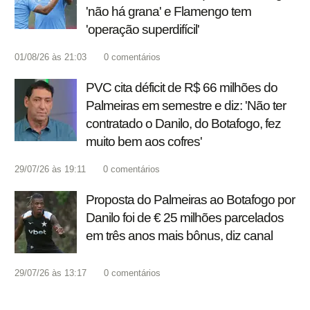
'não há grana' e Flamengo tem
'operação superdifícil'
01/08/26 às 21:03
0
comentários
PVC cita déficit de R$ 66 milhões do
Palmeiras em semestre e diz: 'Não ter
contratado o Danilo, do Botafogo, fez
muito bem aos cofres'
29/07/26 às 19:11
0
comentários
Proposta do Palmeiras ao Botafogo por
Danilo foi de € 25 milhões parcelados
em três anos mais bônus, diz canal
29/07/26 às 13:17
0
comentários