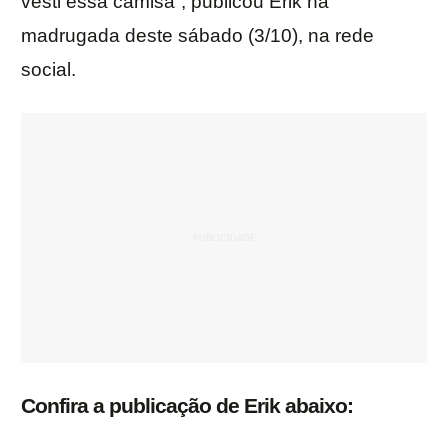
vesti essa camisa”, publicou Erik na
madrugada deste sábado (3/10), na rede
social.
Confira a publicação de Erik abaixo: