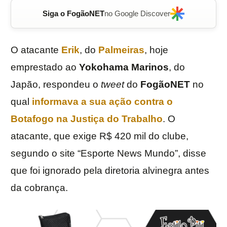
Siga o FogãoNET
no Google Discover
O atacante
Erik
, do
Palmeiras
, hoje
emprestado ao
Yokohama Marinos
, do
Japão, respondeu o
tweet
do
FogãoNET
no
qual
informava a sua ação contra o
Botafogo
na Justiça do Trabalho
. O
atacante, que exige R$ 420 mil do clube,
segundo o site “Esporte News Mundo”, disse
que foi ignorado pela diretoria alvinegra antes
da cobrança.