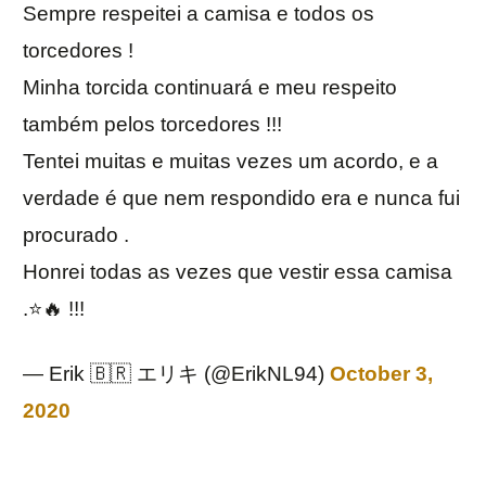
Sempre respeitei a camisa e todos os
torcedores !
Minha torcida continuará e meu respeito
também pelos torcedores !!!
Tentei muitas e muitas vezes um acordo, e a
verdade é que nem respondido era e nunca fui
procurado .
Honrei todas as vezes que vestir essa camisa
.⭐️🔥 !!!
— Erik 🇧🇷 エリキ (@ErikNL94)
October 3,
2020