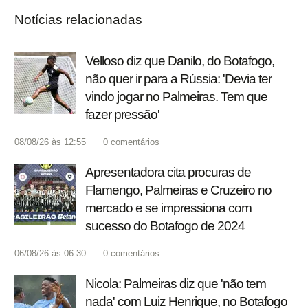
Notícias relacionadas
Velloso diz que Danilo, do Botafogo,
não quer ir para a Rússia: 'Devia ter
vindo jogar no Palmeiras. Tem que
fazer pressão'
08/08/26 às 12:55
0
comentários
Apresentadora cita procuras de
Flamengo, Palmeiras e Cruzeiro no
mercado e se impressiona com
sucesso do Botafogo de 2024
06/08/26 às 06:30
0
comentários
Nicola: Palmeiras diz que 'não tem
nada' com Luiz Henrique, no Botafogo