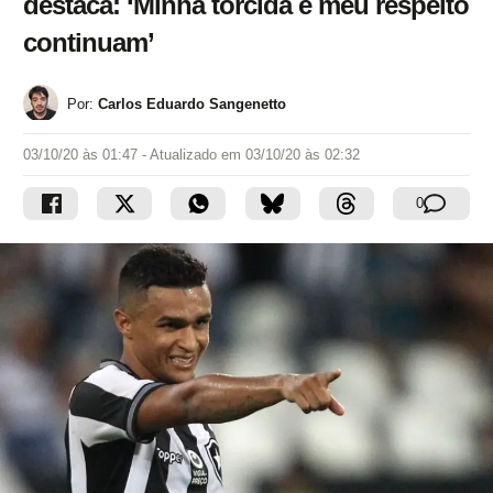
destaca: ‘Minha torcida e meu respeito
continuam’
Por:
Carlos Eduardo Sangenetto
03/10/20 às 01:47
- Atualizado em
03/10/20 às 02:32
0