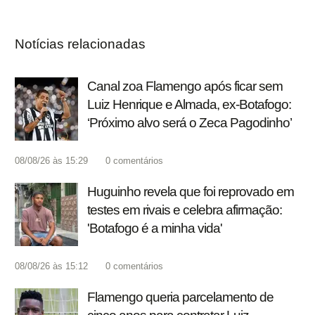
Notícias relacionadas
Canal zoa Flamengo após ficar sem
Luiz Henrique e Almada, ex-Botafogo:
‘Próximo alvo será o Zeca Pagodinho’
08/08/26 às 15:29
0
comentários
Huguinho revela que foi reprovado em
testes em rivais e celebra afirmação:
'Botafogo é a minha vida'
08/08/26 às 15:12
0
comentários
Flamengo queria parcelamento de