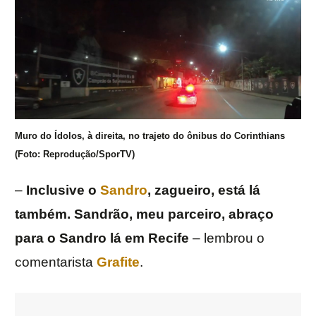
Muro do Ídolos, à direita, no trajeto do ônibus do Corinthians
(Foto: Reprodução/SporTV)
–
Inclusive o
Sandro
, zagueiro, está lá
também. Sandrão, meu parceiro, abraço
para o Sandro lá em Recife
– lembrou o
comentarista
Grafite
.