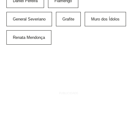
Daniel Pereira
Flamengo
General Severiano
Grafite
Muro dos Ídolos
Renata Mendonça