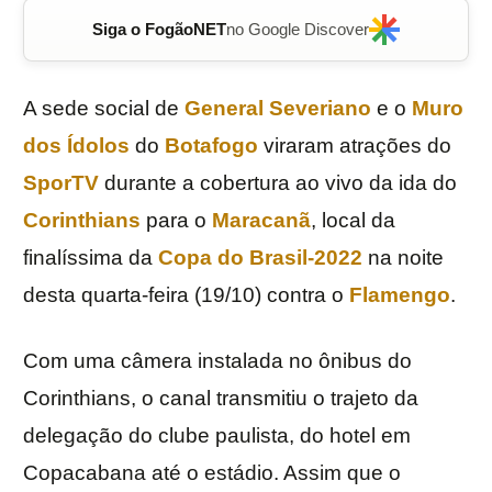
Siga o FogãoNET
no Google Discover
A sede social de
General Severiano
e o
Muro
dos Ídolos
do
Botafogo
viraram atrações do
SporTV
durante a cobertura ao vivo da ida do
Corinthians
para o
Maracanã
, local da
finalíssima da
Copa do Brasil-2022
na noite
desta quarta-feira (19/10) contra o
Flamengo
.
Com uma câmera instalada no ônibus do
Corinthians, o canal transmitiu o trajeto da
delegação do clube paulista, do hotel em
Copacabana até o estádio. Assim que o