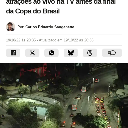
atrações ao vivo na TV antes da final
da Copa do Brasil
Por:
Carlos Eduardo Sangenetto
19/10/22 às 20:35
- Atualizado em
19/10/22 às 20:35
0