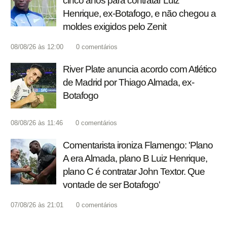
cinco anos para contratar Luiz
Henrique, ex-Botafogo, e não chegou a
moldes exigidos pelo Zenit
08/08/26 às 12:00
0
comentários
River Plate anuncia acordo com Atlético
de Madrid por Thiago Almada, ex-
Botafogo
08/08/26 às 11:46
0
comentários
Comentarista ironiza Flamengo: 'Plano
A era Almada, plano B Luiz Henrique,
plano C é contratar John Textor. Que
vontade de ser Botafogo'
07/08/26 às 21:01
0
comentários