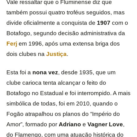
Vale ressaltar que o Fluminense diz que
também possui quatro troféus seguidos, mas
divide oficialmente a conquista de
1907
com o
Botafogo, segundo decisão administrativa da
Ferj
em 1996, após uma extensa briga dos
dois clubes na
Justiça
.
Esta foi a
nona vez
, desde 1935, que um
clube carioca tenta alcançar o feito do
Botafogo no Estadual e foi interrompido. A mais
simbólica de todas, foi em 2010, quando o
Fogão atrapalhou os planos do “Império do
Amor”, formado por
Adriano
e
Vagner Love
,
do Flamengo, com uma atuação histórica do