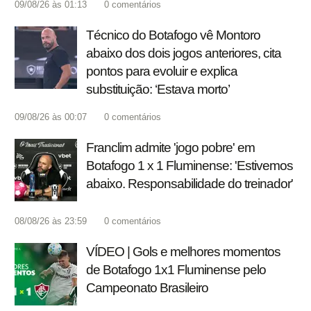
09/08/26 às 01:13
0
comentários
Técnico do Botafogo vê Montoro
abaixo dos dois jogos anteriores, cita
pontos para evoluir e explica
substituição: ‘Estava morto’
09/08/26 às 00:07
0
comentários
Franclim admite 'jogo pobre' em
Botafogo 1 x 1 Fluminense: 'Estivemos
abaixo. Responsabilidade do treinador'
08/08/26 às 23:59
0
comentários
VÍDEO | Gols e melhores momentos
de Botafogo 1x1 Fluminense pelo
Campeonato Brasileiro