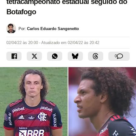
tetracampeonato estadual seguido do
Botafogo
Por:
Carlos Eduardo Sangenetto
02/04/22 às 20:00
- Atualizado em
02/04/22 às 20:42
0