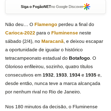
Siga o FogãoNET
no Google Discover
Não deu… O
Flamengo
perdeu a final do
Carioca-2022
para o
Fluminense
neste
sábado (2/4), no
Maracanã
, e deixou escapar
a oportunidade de igualar o histórico
tetracampeonato estadual do
Botafogo
. O
Glorioso enfileirou, sozinho, quatro títulos
consecutivos em
1932
,
1933
,
1934
e
1935
e,
desde então, nunca teve a marca alcançada
por nenhum rival no Rio de Janeiro.
Nos 180 minutos da decisão, o Fluminense