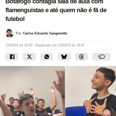
Botafogo contagia sala de aula com
flamenguistas e até quem não é fã de
futebol
Por:
Carlos Eduardo Sangenetto
21/03/24 às 19:40
- Atualizado em
21/03/24 às 19:47
0