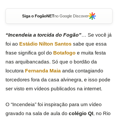
Siga o FogãoNET
no Google Discover
“Incendeia a torcida do Fogão”
… Se você já
foi ao
Estádio Nilton Santos
sabe que essa
frase significa gol do
Botafogo
e muita festa
nas arquibancadas. Só que o bordão da
locutora
Fernanda Maia
anda contagiando
torcedores fora da casa alvinegra, e isso pode
ser visto em vídeos publicados na internet.
O “Incendeia” foi inspiração para um vídeo
gravado na sala de aula do
colégio QI
, no Rio