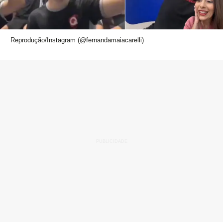
Reprodução/Instagram (@fernandamaiacarelli)