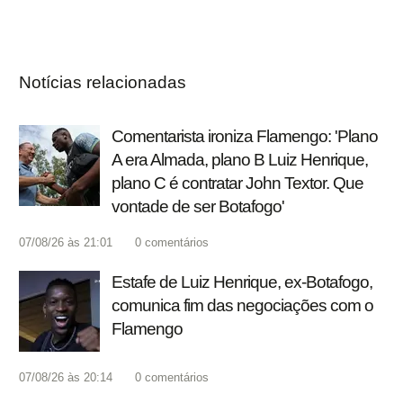
Notícias relacionadas
Comentarista ironiza Flamengo: 'Plano
A era Almada, plano B Luiz Henrique,
plano C é contratar John Textor. Que
vontade de ser Botafogo'
07/08/26 às 21:01
0
comentários
Estafe de Luiz Henrique, ex-Botafogo,
comunica fim das negociações com o
Flamengo
07/08/26 às 20:14
0
comentários