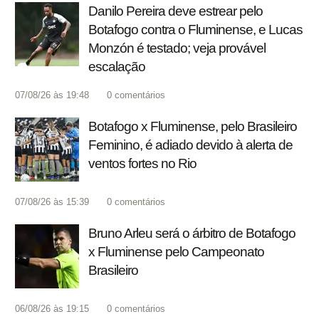
Danilo Pereira deve estrear pelo
Botafogo contra o Fluminense, e Lucas
Monzón é testado; veja provável
escalação
07/08/26 às 19:48
0
comentários
Botafogo x Fluminense, pelo Brasileiro
Feminino, é adiado devido à alerta de
ventos fortes no Rio
07/08/26 às 15:39
0
comentários
Bruno Arleu será o árbitro de Botafogo
x Fluminense pelo Campeonato
Brasileiro
06/08/26 às 19:15
0
comentários