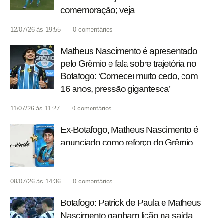
comemoração; veja
12/07/26 às 19:55
0
comentários
Matheus Nascimento é apresentado
pelo Grêmio e fala sobre trajetória no
Botafogo: ‘Comecei muito cedo, com
16 anos, pressão gigantesca’
11/07/26 às 11:27
0
comentários
Ex-Botafogo, Matheus Nascimento é
anunciado como reforço do Grêmio
09/07/26 às 14:36
0
comentários
Botafogo: Patrick de Paula e Matheus
Nascimento ganham lição na saída