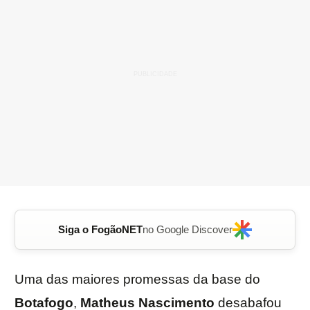
Siga o FogãoNET
no Google Discover
Uma das maiores promessas da base do
Botafogo
,
Matheus
Nascimento
desabafou