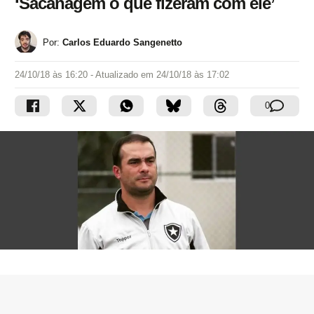
‘Sacanagem o que fizeram com ele’
Por:
Carlos Eduardo Sangenetto
24/10/18 às 16:20
- Atualizado em
24/10/18 às 17:02
0