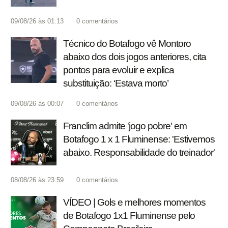
09/08/26 às 01:13
0
comentários
Técnico do Botafogo vê Montoro
abaixo dos dois jogos anteriores, cita
pontos para evoluir e explica
substituição: ‘Estava morto’
09/08/26 às 00:07
0
comentários
Franclim admite 'jogo pobre' em
Botafogo 1 x 1 Fluminense: 'Estivemos
abaixo. Responsabilidade do treinador'
08/08/26 às 23:59
0
comentários
VÍDEO | Gols e melhores momentos
de Botafogo 1x1 Fluminense pelo