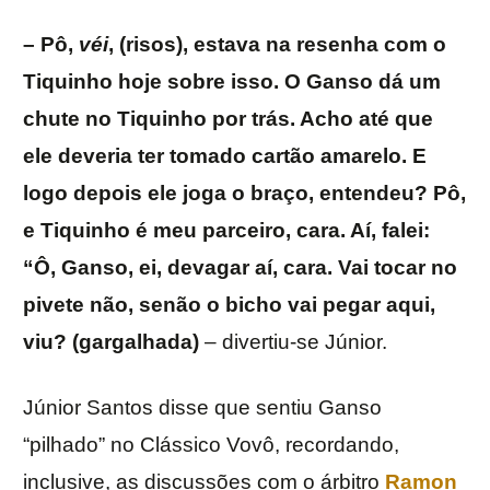
– Pô,
véi
, (risos), estava na resenha com o
Tiquinho hoje sobre isso. O Ganso dá um
chute no Tiquinho por trás. Acho até que
ele deveria ter tomado cartão amarelo. E
logo depois ele joga o braço, entendeu? Pô,
e Tiquinho é meu parceiro, cara. Aí, falei:
“Ô, Ganso, ei, devagar aí, cara. Vai tocar no
pivete não, senão o bicho vai pegar aqui,
viu? (gargalhada)
– divertiu-se Júnior.
Júnior Santos disse que sentiu Ganso
“pilhado” no Clássico Vovô, recordando,
inclusive, as discussões com o árbitro
Ramon