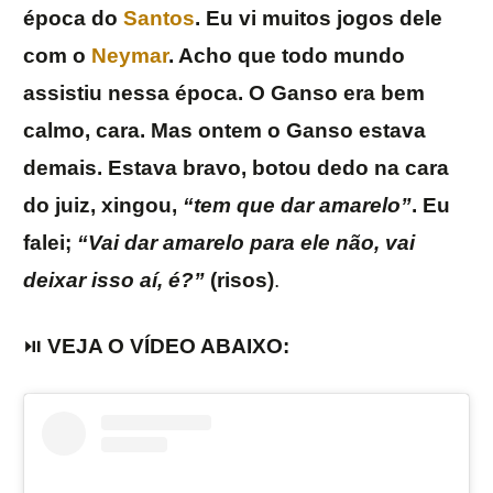
época do
Santos
. Eu vi muitos jogos dele
com o
Neymar
. Acho que todo mundo
assistiu nessa época. O Ganso era bem
calmo, cara. Mas ontem o Ganso estava
demais. Estava bravo, botou dedo na cara
do juiz, xingou,
“tem que dar amarelo”
. Eu
falei;
“Vai dar amarelo para ele não, vai
deixar isso aí, é?”
(risos)
.
⏯️
VEJA O VÍDEO ABAIXO: