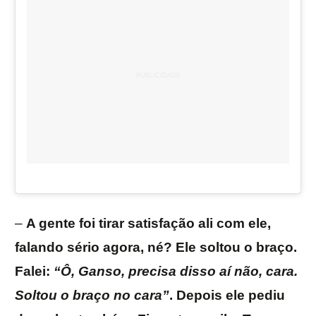
–
A gente foi tirar satisfação ali com ele,
falando sério agora, né? Ele soltou o braço.
Falei:
“Ô, Ganso, precisa disso aí não, cara.
Soltou o braço no cara”
. Depois ele pediu