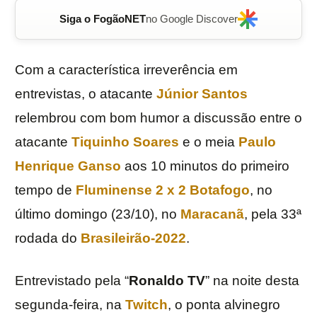
Siga o FogãoNET
no Google Discover
Com a característica irreverência em
entrevistas, o atacante
Júnior Santos
relembrou com bom humor a discussão entre o
atacante
Tiquinho Soares
e o meia
Paulo
Henrique Ganso
aos 10 minutos do primeiro
tempo de
Fluminense 2
x
2
Botafogo
, no
último domingo (23/10), no
Maracanã
, pela 33ª
rodada do
Brasileirão-2022
.
Entrevistado pela “
Ronaldo TV
” na noite desta
segunda-feira, na
Twitch
, o ponta alvinegro