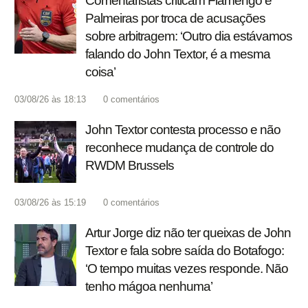
Comentaristas criticam Flamengo e
Palmeiras por troca de acusações
sobre arbitragem: ‘Outro dia estávamos
falando do John Textor, é a mesma
coisa’
03/08/26 às 18:13
0
comentários
John Textor contesta processo e não
reconhece mudança de controle do
RWDM Brussels
03/08/26 às 15:19
0
comentários
Artur Jorge diz não ter queixas de John
Textor e fala sobre saída do Botafogo:
‘O tempo muitas vezes responde. Não
tenho mágoa nenhuma’