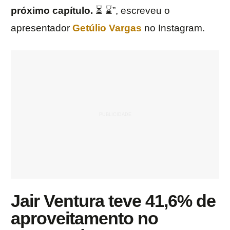
próximo capítulo.
⏳ ⌛️”, escreveu o
apresentador
Getúlio Vargas
no Instagram.
Jair Ventura teve 41,6% de
aproveitamento no