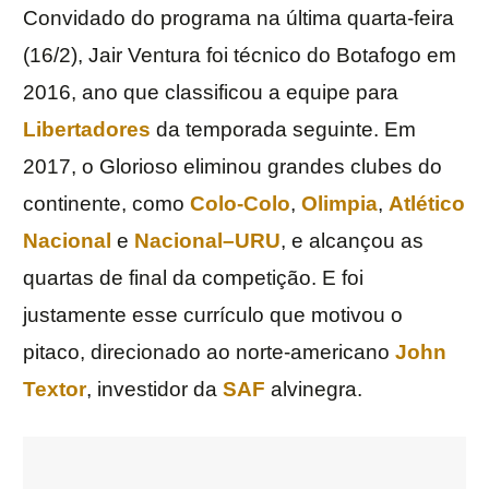
Convidado do programa na última quarta-feira
(16/2), Jair Ventura foi técnico do Botafogo em
2016, ano que classificou a equipe para
Libertadores
da temporada seguinte. Em
2017, o Glorioso eliminou grandes clubes do
continente, como
Colo-Colo
,
Olimpia
,
Atlético
Nacional
e
Nacional
–
URU
, e alcançou as
quartas de final da competição. E foi
justamente esse currículo que motivou o
pitaco, direcionado ao norte-americano
John
Textor
, investidor da
SAF
alvinegra.