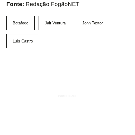
Fonte:
Redação FogãoNET
Botafogo
Jair Ventura
John Textor
Luís Castro