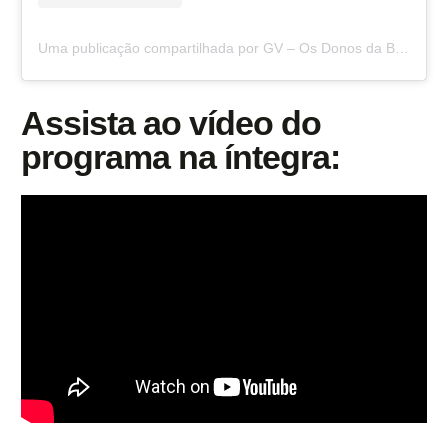
Uma publicação compartilhada por GV – Os Donos da Bola RJ (@getulio_vargas)
Assista ao vídeo do
programa na íntegra: