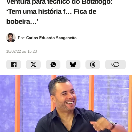
Ventura para técnico do Botafogo:
‘Tem uma história f… Fica de
bobeira…’
Por:
Carlos Eduardo Sangenetto
18/02/22 às 15:20
0