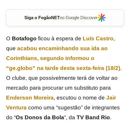
Siga o FogãoNET
no Google Discover
O
Botafogo
ficou à espera de
Luís Castro
,
que
acabou encaminhando sua ida ao
Corinthians
, segundo informou o
“ge.globo” na tarde desta sexta-feira (18/2)
.
O clube, que possivelmente terá de voltar ao
mercado para procurar um substituto para
Enderson Moreira
, escutou o nome de
Jair
Ventura
como uma “sugestão” de integrantes
do “
Os Donos da Bola
“, da
TV Band Rio
.