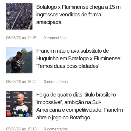
Botafogo x Fluminense chega a 15 mil
ingressos vendidos de forma
antecipada
06/08/26 às 11:15
0
comentários
Franclim não crava substituto de
Huguinho em Botafogo x Fluminense:
'Temos duas possibilidades'
05/08/26 às 16:42
0
comentários
Folga de quatro dias, título brasileiro
'impossível', ambição na Sul-
Americana e competitividade: Franclim
abre o jogo no Botafogo
05/08/26 às 15:13
0
comentários