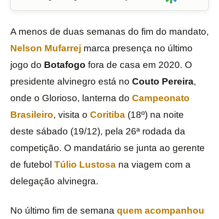
A menos de duas semanas do fim do mandato,
Nelson Mufarrej
marca presença no último
jogo do
Botafogo
fora de casa em 2020. O
presidente alvinegro está no
Couto Pereira
,
onde o Glorioso, lanterna do
Campeonato
Brasileiro
, visita o
Coritiba
(18º) na noite
deste sábado (19/12), pela 26ª rodada da
competição. O mandatário se junta ao gerente
de futebol
Túlio
Lustosa
na viagem com a
delegação alvinegra.
No último fim de semana
quem acompanhou