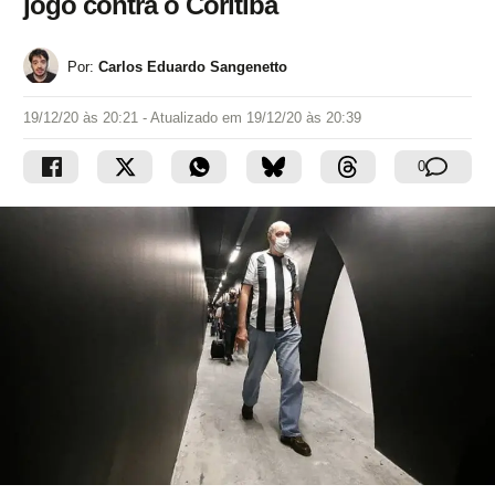
jogo contra o Coritiba
Por:
Carlos Eduardo Sangenetto
19/12/20 às 20:21
- Atualizado em
19/12/20 às 20:39
0