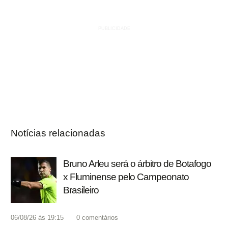
Notícias relacionadas
Bruno Arleu será o árbitro de Botafogo
x Fluminense pelo Campeonato
Brasileiro
06/08/26 às 19:15
0
comentários